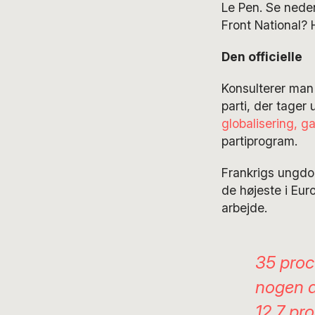
Le Pen. Se nede
Front National? 
Den officielle
Konsulterer man 
parti, der tager
globalisering, 
partiprogram.
Frankrigs ungdom
de højeste i Eur
arbejde.
35 proc
nogen a
12,7 pr