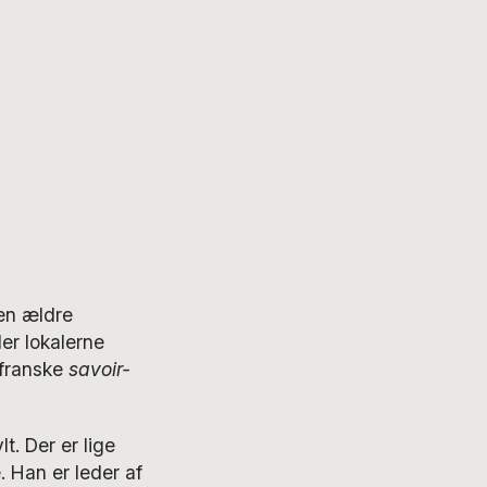
den ældre
er lokalerne
 franske
savoir-
t. Der er lige
 Han er leder af