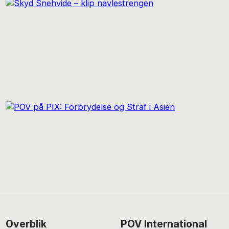
Footer
Overblik
POV International