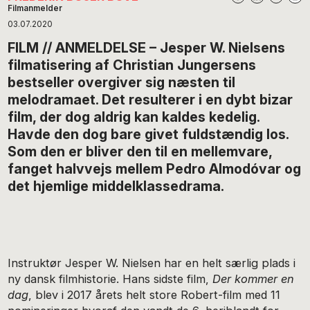
Filmanmelder
03.07.2020
FILM // ANMELDELSE – Jesper W. Nielsens
filmatisering af Christian Jungersens
bestseller overgiver sig næsten til
melodramaet. Det resulterer i en dybt bizar
film, der dog aldrig kan kaldes kedelig.
Havde den dog bare givet fuldstændig los.
Som den er bliver den til en mellemvare,
fanget halvvejs mellem Pedro Almodóvar og
det hjemlige middelklassedrama.
Instruktør Jesper W. Nielsen har en helt særlig plads i
ny dansk filmhistorie. Hans sidste film,
Der kommer en
dag
, blev i 2017 årets helt store Robert-film med 11