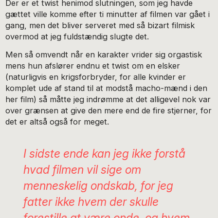
Der er et twist henimod slutningen, som jeg havde
gættet ville komme efter ti minutter af filmen var gået i
gang, men det bliver serveret med så bizart filmisk
overmod at jeg fuldstændig slugte det.
Men så omvendt når en karakter vrider sig orgastisk
mens hun afslører endnu et twist om en elsker
(naturligvis en krigsforbryder, for alle kvinder er
komplet ude af stand til at modstå macho-mænd i den
her film) så måtte jeg indrømme at det alligevel nok var
over grænsen at give den mere end de fire stjerner, for
det er altså også for meget.
I sidste ende kan jeg ikke forstå
hvad filmen vil sige om
menneskelig ondskab, for jeg
fatter ikke hvem der skulle
forestille at være onde, og hvem