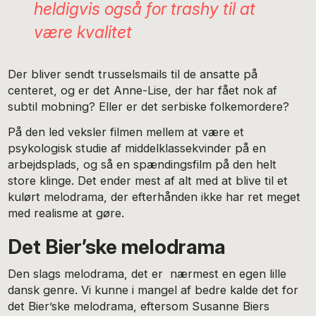
heldigvis også for trashy til at
være kvalitet
Der bliver sendt trusselsmails til de ansatte på
centeret, og er det Anne-Lise, der har fået nok af
subtil mobning? Eller er det serbiske folkemordere?
På den led veksler filmen mellem at være et
psykologisk studie af middelklassekvinder på en
arbejdsplads, og så en spændingsfilm på den helt
store klinge. Det ender mest af alt med at blive til et
kulørt melodrama, der efterhånden ikke har ret meget
med realisme at gøre.
Det Bier’ske melodrama
Den slags melodrama, det er nærmest en egen lille
dansk genre. Vi kunne i mangel af bedre kalde det for
det Bier’ske melodrama, eftersom Susanne Biers