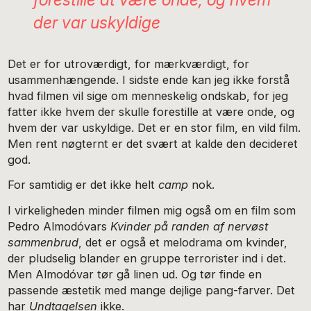
der var uskyldige
Det er for utroværdigt, for mærkværdigt, for
usammenhængende. I sidste ende kan jeg ikke forstå
hvad filmen vil sige om menneskelig ondskab, for jeg
fatter ikke hvem der skulle forestille at være onde, og
hvem der var uskyldige. Det er en stor film, en vild film.
Men rent nøgternt er det svært at kalde den decideret
god.
For samtidig er det ikke helt
camp
nok.
I virkeligheden minder filmen mig også om en film som
Pedro Almodóvars
Kvinder på randen af nervøst
sammenbrud
, det er også et melodrama om kvinder,
der pludselig blander en gruppe terrorister ind i det.
Men Almodóvar tør gå linen ud. Og tør finde en
passende æstetik med mange dejlige pang-farver. Det
har
Undtagelsen
ikke.