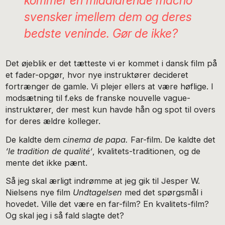
kommer en midaldrende macho
svensker imellem dem og deres
bedste veninde. Gør de ikke?
Det øjeblik er det tætteste vi er kommet i dansk film på
et fader-opgør, hvor nye instruktører decideret
fortrænger de gamle. Vi plejer ellers at være høflige. I
modsætning til f.eks de franske nouvelle vague-
instruktører, der mest kun havde hån og spot til overs
for deres ældre kolleger.
De kaldte dem
cinema de papa.
Far-film. De kaldte det
‘le tradition de qualité’
, kvalitets-traditionen, og de
mente det ikke pænt.
Så jeg skal ærligt indrømme at jeg gik til Jesper W.
Nielsens nye film
Undtagelsen
med det spørgsmål i
hovedet. Ville det være en far-film? En kvalitets-film?
Og skal jeg i så fald slagte det?