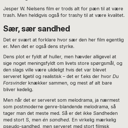
Jesper W. Nielsens film er trods alt for pæn til at være
trash. Men heldigvis også for trashy til at være kvalitet.
Sær, sær sandhed
Det er svært at forklare hvor sær den her film egentlig
er. Men det er også dens styrke.
Dens plot er fyldt af huller, men hævder alligevel at
sige noget meningsfyldt om livets store spørgsmål, og
den slags ville være ulideligt hvis det var blevet
serveret ligetil og realistisk – det er f.eks der hvor
Du
Forsvinder
knækker sammen, og mest af alt bare
bliver kedelig.
Men når det er serveret som melodrama, ja nærmest
som postmoderne genre-blandende melodrama, så
tager man det meste med. Så er det ikke Sandheden
med stort S, men
én sandhed.
En virkelig mærkelig
pseudo-sandhed, men serveret med stort filmisk