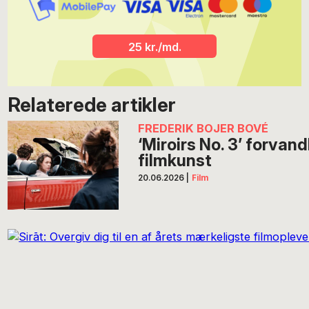
25 kr./md.
Relaterede artikler
FREDERIK BOJER BOVÉ
‘Miroirs No. 3’ forvandl
filmkunst
20.06.2026
|
Film