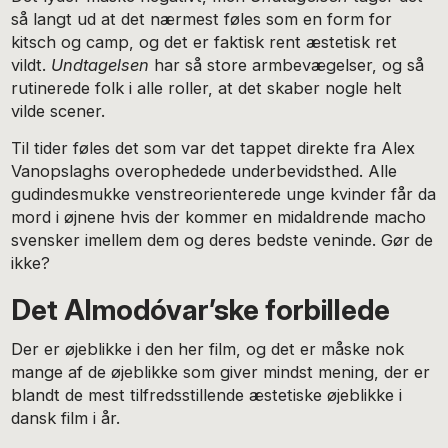
så langt ud at det nærmest føles som en form for
kitsch og camp, og det er faktisk rent æstetisk ret
vildt.
Undtagelsen
har så store armbevægelser, og så
rutinerede folk i alle roller, at det skaber nogle helt
vilde scener.
Til tider føles det som var det tappet direkte fra Alex
Vanopslaghs overophedede underbevidsthed. Alle
gudindesmukke venstreorienterede unge kvinder får da
mord i øjnene hvis der kommer en midaldrende macho
svensker imellem dem og deres bedste veninde. Gør de
ikke?
Det Almodóvar’ske forbillede
Der er øjeblikke i den her film, og det er måske nok
mange af de øjeblikke som giver mindst mening, der er
blandt de mest tilfredsstillende æstetiske øjeblikke i
dansk film i år.