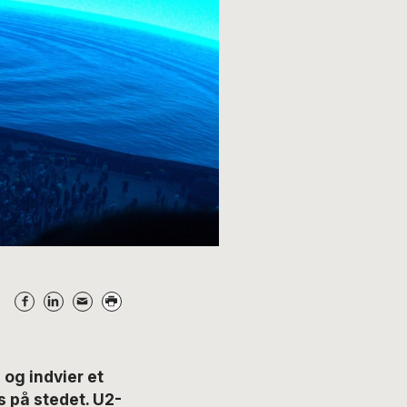
og indvier et
s på stedet. U2-