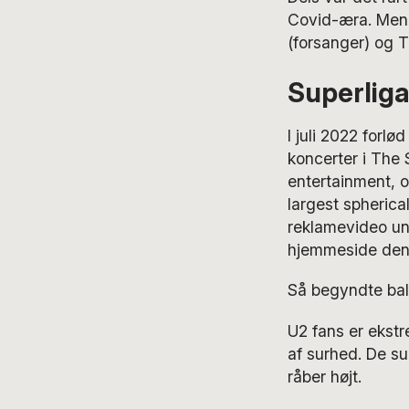
Covid-æra. Men 
(forsanger) og T
Superliga
I juli 2022 forlød
koncerter i The 
entertainment, o
largest spherical
reklamevideo un
hjemmeside den 
Så begyndte bal
U2 fans er ekstre
af surhed. De su
råber højt.