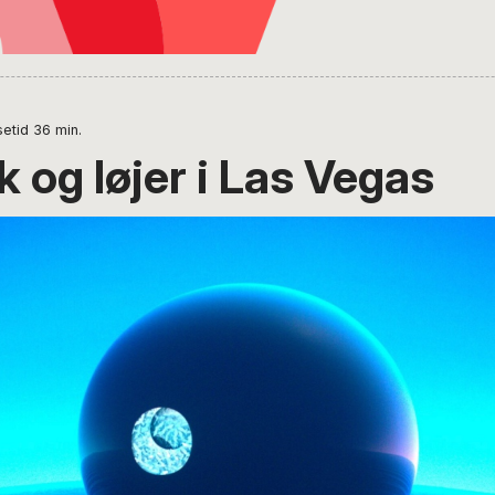
etid
36
min.
 og løjer i Las Vegas