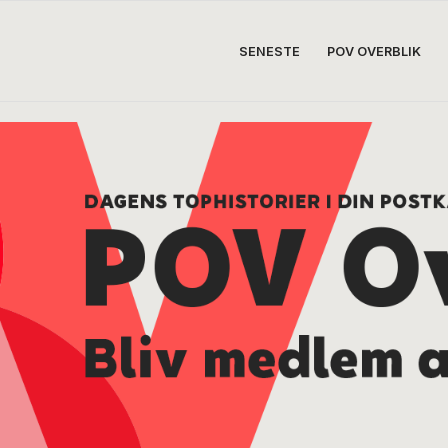
SENESTE
POV OVERBLIK