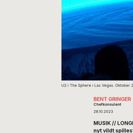
U2 i The Sphere i Las Vegas. Oktober 2
BENT GRINGER
Chefkonsulent
28.10.2023
MUSIK // LONGR
nyt vildt spille