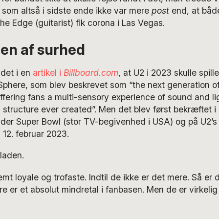
som altså i sidste ende ikke var mere
post
end, at båd
he Edge (guitarist) fik corona i Las Vegas.
en af surhed
 det i en
artikel i
Billboard.com
, at U2 i 2023 skulle spill
Sphere, som blev beskrevet som “the next generation of
ffering fans a multi-sensory experience of sound and lig
 structure ever created”. Men det blev først bekræftet i 
der Super Bowl (stor TV-begivenhed i USA) og på U2’s
12. februar 2023.
laden.
mt loyale og trofaste. Indtil de ikke er det mere. Så er 
re er et absolut mindretal i fanbasen. Men de er virkelig