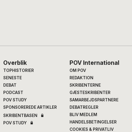
Footer
Overblik
POV International
TOPHISTORIER
OM POV
SENESTE
REDAKTION
DEBAT
SKRIBENTERNE
PODCAST
GÆSTESKRIBENTER
POV STUDY
SAMARBEJDSPARTNERE
SPONSOREREDE ARTIKLER
DEBATREGLER
BLIV MEDLEM
SKRIBENTBASEN
HANDELSBETINGELSER
POV STUDY
COOKIES & PRIVATLIV