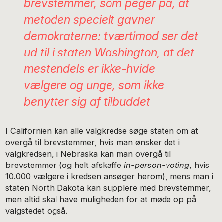
brevstemmer, som peger på, at
metoden specielt gavner
demokraterne: tværtimod ser det
ud til i staten Washington, at det
mestendels er ikke-hvide
vælgere og unge, som ikke
benytter sig af tilbuddet
I Californien kan alle valgkredse søge staten om at
overgå til brevstemmer, hvis man ønsker det i
valgkredsen, i Nebraska kan man overgå til
brevstemmer (og helt afskaffe
in-person-voting
, hvis
10.000 vælgere i kredsen ansøger herom), mens man i
staten North Dakota kan supplere med brevstemmer,
men altid skal have muligheden for at møde op på
valgstedet også.