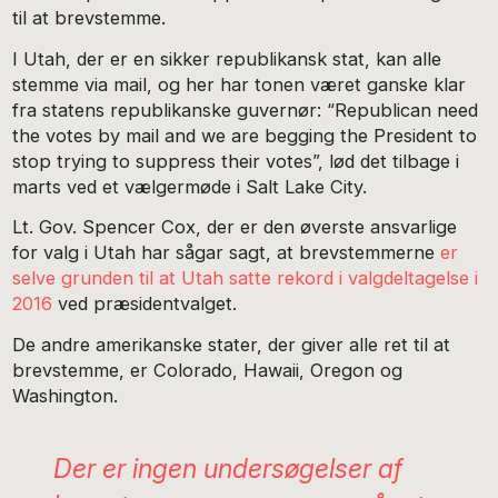
til at brevstemme.
I Utah, der er en sikker republikansk stat, kan alle
stemme via mail, og her har tonen været ganske klar
fra statens republikanske guvernør: “Republican need
the votes by mail and we are begging the President to
stop trying to suppress their votes”, lød det tilbage i
marts ved et vælgermøde i Salt Lake City.
Lt. Gov. Spencer Cox, der er den øverste ansvarlige
for valg i Utah har sågar sagt, at brevstemmerne
er
selve grunden til at Utah satte rekord i valgdeltagelse i
2016
ved præsidentvalget.
De andre amerikanske stater, der giver alle ret til at
brevstemme, er Colorado, Hawaii, Oregon og
Washington.
Der er ingen undersøgelser af