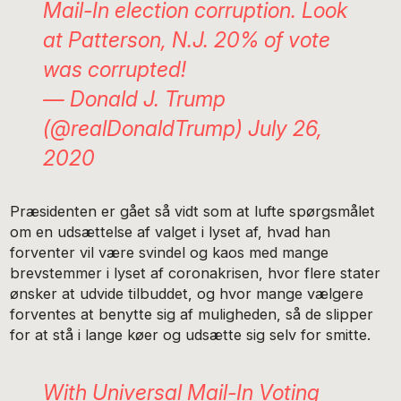
Mail-In election corruption. Look
at Patterson, N.J. 20% of vote
was corrupted!
— Donald J. Trump
(@realDonaldTrump)
July 26,
2020
Præsidenten er gået så vidt som at lufte spørgsmålet
om en udsættelse af valget i lyset af, hvad han
forventer vil være svindel og kaos med mange
brevstemmer i lyset af coronakrisen, hvor flere stater
ønsker at udvide tilbuddet, og hvor mange vælgere
forventes at benytte sig af muligheden, så de slipper
for at stå i lange køer og udsætte sig selv for smitte.
With Universal Mail-In Voting