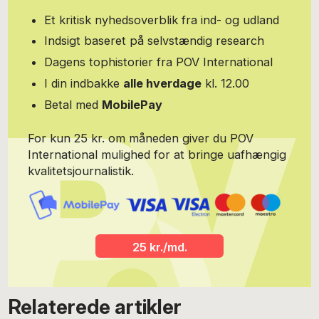
Et kritisk nyhedsoverblik fra ind- og udland
Indsigt baseret på selvstændig research
Dagens tophistorier fra POV International
I din indbakke
alle hverdage
kl. 12.00
Betal med
MobilePay
For kun 25 kr. om måneden giver du POV
International mulighed for at bringe uafhængig
kvalitetsjournalistik.
25 kr./md.
Relaterede artikler