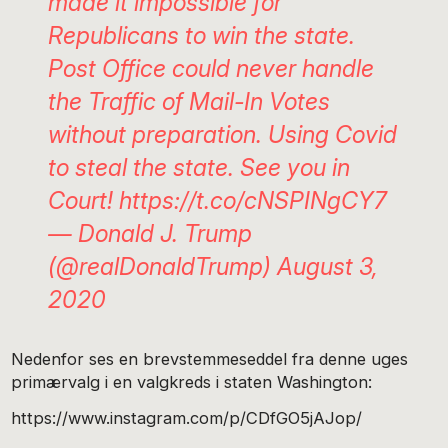
made it impossible for
Republicans to win the state.
Post Office could never handle
the Traffic of Mail-In Votes
without preparation. Using Covid
to steal the state. See you in
Court!
https://t.co/cNSPINgCY7
— Donald J. Trump
(@realDonaldTrump)
August 3,
2020
Nedenfor ses en brevstemmeseddel fra denne uges
primærvalg i en valgkreds i staten Washington:
https://www.instagram.com/p/CDfGO5jAJop/