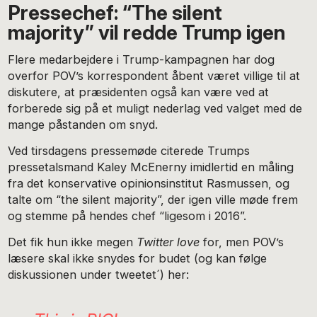
Pressechef: “The silent
majority” vil redde Trump igen
Flere medarbejdere i Trump-kampagnen har dog
overfor POV’s korrespondent åbent været villige til at
diskutere, at præsidenten også kan være ved at
forberede sig på et muligt nederlag ved valget med de
mange påstanden om snyd.
Ved tirsdagens pressemøde citerede Trumps
pressetalsmand Kaley McEnerny imidlertid en måling
fra det konservative opinionsinstitut Rasmussen, og
talte om “the silent majority”, der igen ville møde frem
og stemme på hendes chef “ligesom i 2016”.
Det fik hun ikke megen
Twitter love
for, men POV’s
læsere skal ikke snydes for budet (og kan følge
diskussionen under tweetet´) her: