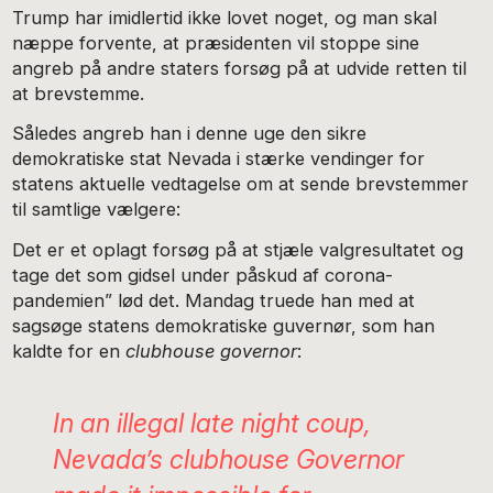
Trump har imidlertid ikke lovet noget, og man skal
næppe forvente, at præsidenten vil stoppe sine
angreb på andre staters forsøg på at udvide retten til
at brevstemme.
Således angreb han i denne uge den sikre
demokratiske stat Nevada i stærke vendinger for
statens aktuelle vedtagelse om at sende brevstemmer
til samtlige vælgere:
Det er et oplagt forsøg på at stjæle valgresultatet og
tage det som gidsel under påskud af corona-
pandemien” lød det. Mandag truede han med at
sagsøge statens demokratiske guvernør, som han
kaldte for en
clubhouse governor
:
In an illegal late night coup,
Nevada’s clubhouse Governor