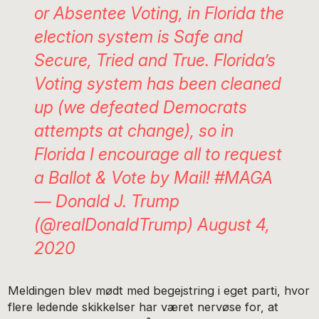
or Absentee Voting, in Florida the
election system is Safe and
Secure, Tried and True. Florida’s
Voting system has been cleaned
up (we defeated Democrats
attempts at change), so in
Florida I encourage all to request
a Ballot & Vote by Mail!
#MAGA
— Donald J. Trump
(@realDonaldTrump)
August 4,
2020
Meldingen blev mødt med begejstring i eget parti, hvor
flere ledende skikkelser har været nervøse for, at