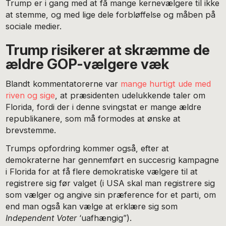
Trump er i gang med at få mange kernevælgere til ikke
at stemme, og med lige dele forbløffelse og måben på
sociale medier.
Trump risikerer at skræmme de
ældre GOP-vælgere væk
Blandt kommentatorerne var
mange hurtigt ude med
riven og sige
, at præsidenten udelukkende taler om
Florida, fordi der i denne svingstat er mange ældre
republikanere, som må formodes at ønske at
brevstemme.
Trumps opfordring kommer også, efter at
demokraterne har gennemført en succesrig kampagne
i Florida for at få flere demokratiske vælgere til at
registrere sig før valget (i USA skal man registrere sig
som vælger og angive sin præference for et parti, om
end man også kan vælge at erklære sig som
Independent Voter
‘uafhængig”).