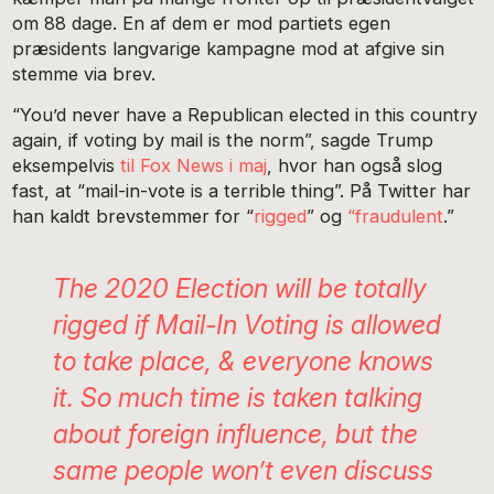
om 88 dage. En af dem er mod partiets egen
præsidents langvarige kampagne mod at afgive sin
stemme via brev.
“You’d never have a Republican elected in this country
again, if voting by mail is the norm”, sagde Trump
eksempelvis
til Fox News i maj
, hvor han også slog
fast, at “mail-in-vote is a terrible thing”. På Twitter har
han kaldt brevstemmer for “
rigged
” og
“fraudulent
.”
The 2020 Election will be totally
rigged if Mail-In Voting is allowed
to take place, & everyone knows
it. So much time is taken talking
about foreign influence, but the
same people won’t even discuss