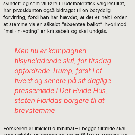
svindel” og som vil føre til udemokratisk valgresultat,
har præsidenten også bidraget til en betydelig
forvirring, fordi han har hævdet, at det er helt i orden
at stemme via en såkaldt “absentee ballot”, hvorimod
“mail-in-voting” er kritisabelt og skal undgås.
Men nu er kampagnen
tilsyneladende slut, for tirsdag
opfordrede Trump, først i et
tweet og senere på sit daglige
pressemøde i Det Hvide Hus,
staten Floridas borgere til at
brevstemme
Forskellen er imidlertid minimal – i begge tilfælde skal