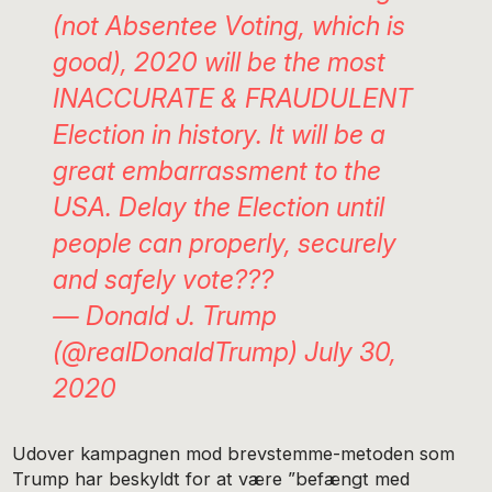
(not Absentee Voting, which is
good), 2020 will be the most
INACCURATE & FRAUDULENT
Election in history. It will be a
great embarrassment to the
USA. Delay the Election until
people can properly, securely
and safely vote???
— Donald J. Trump
(@realDonaldTrump)
July 30,
2020
Udover kampagnen mod brevstemme-metoden som
Trump har beskyldt for at være ”befængt med