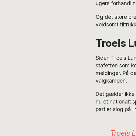
ugers forhandlin
Og det store bre
voldsomt tiltrukk
Troels L
Siden Troels Lu
stafetten som ko
meldinger. På de
valgkampen.
Det gælder ikke
nu et nationalt
partier slog på 
Troels 