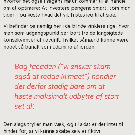
hvorfor det også i sagens natur kommer til at handle
om at optimere: At investere pengene smart, som man
siger – og koste hvad det vil, fristes jeg til at sige.
Vi befinder os nemlig her i de blinde vinklers rige, hvor
man som udgangspunkt ser bort fra de langsigtede
konsekvenser af rovdrift, hvilket såmænd kunne være
noget så banalt som udpining af jorden.
Bag facaden (“vi ønsker skam
også at redde klimaet”) handler
det derfor stadig bare om at
høste maksimalt udbytte af stort
set alt
Den slags tryller man væk, og til sidst er der intet til
hinder for, at vi kunne skabe selv et fiktivt