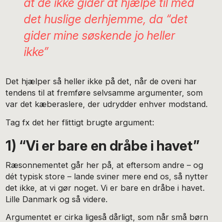
at de ikke gider at hjælpe til med
det huslige derhjemme, da “det
gider mine søskende jo heller
ikke”
Det hjælper så heller ikke på det, når de oveni har
tendens til at fremføre selvsamme argumenter, som
var det kæberaslere, der udrydder enhver modstand.
Tag fx det her flittigt brugte argument:
1) “Vi er bare en dråbe i havet”
Ræsonnementet går her på, at eftersom andre – og
dét typisk store – lande sviner mere end os, så nytter
det ikke, at vi gør noget. Vi er bare en dråbe i havet.
Lille Danmark og så videre.
Argumentet er cirka ligeså dårligt, som når små børn