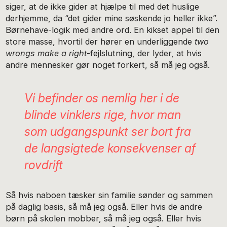
siger, at de ikke gider at hjælpe til med det huslige
derhjemme, da “det gider mine søskende jo heller ikke”.
Børnehave-logik med andre ord. En kikset appel til den
store masse, hvortil der hører en underliggende
two
wrongs make a right
-fejlslutning, der lyder, at hvis
andre mennesker gør noget forkert, så må jeg også.
Vi befinder os nemlig her i de
blinde vinklers rige, hvor man
som udgangspunkt ser bort fra
de langsigtede konsekvenser af
rovdrift
Så hvis naboen tæsker sin familie sønder og sammen
på daglig basis, så må jeg også. Eller hvis de andre
børn på skolen mobber, så må jeg også. Eller hvis