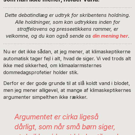
Dette debatindlæg er udtryk for skribentens holdning.
Alle holdninger, som kan udtrykkes inden for
straffelovens og presseetikkens rammer, er
velkomne, og du kan også sende os
din mening her
.
Nu er det ikke sådan, at jeg mener, at klimaskeptikerne
automatisk tager fejl i alt, hvad de siger. Vi ved trods alt
ikke med sikkerhed, om klimaalarmisternes
dommedagsprofetier holder stik.
Derfor er der gode grunde til at slå koldt vand i blodet,
men jeg mener alligevel, at mange af klimaskeptikernes
argumenter simpelthen ikke rækker.
Argumentet er cirka ligeså
dårligt, som når små børn siger,