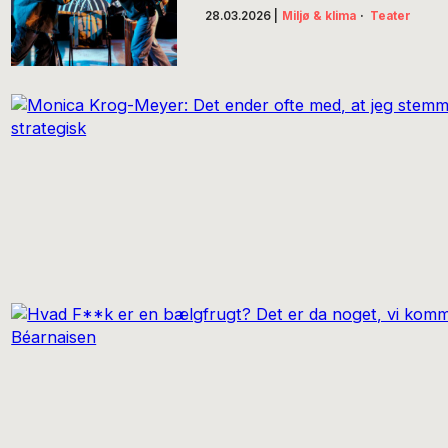
28.03.2026
|
Miljø & klima
·
Teater