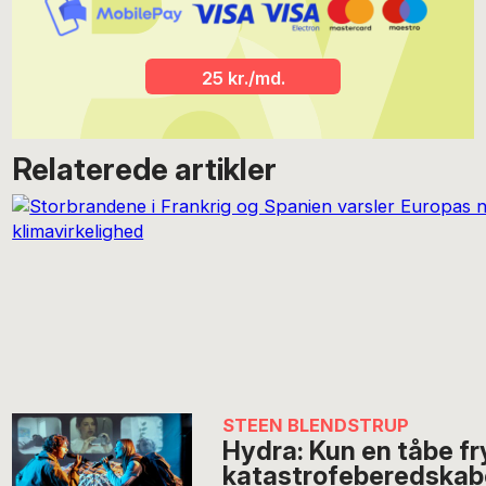
25 kr./md.
Relaterede artikler
STEEN BLENDSTRUP
Hydra: Kun en tåbe fr
katastrofeberedskab