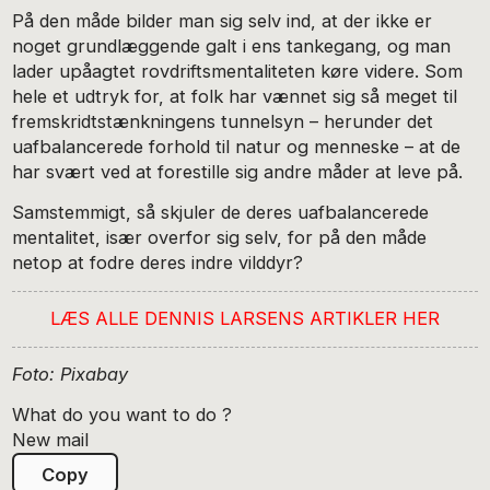
På den måde bilder man sig selv ind, at der ikke er
noget grundlæggende galt i ens tankegang, og man
lader upåagtet rovdriftsmentaliteten køre videre. Som
hele et udtryk for, at folk har vænnet sig så meget til
fremskridtstænkningens tunnelsyn – herunder det
uafbalancerede forhold til natur og menneske – at de
har svært ved at forestille sig andre måder at leve på.
Samstemmigt, så skjuler de deres uafbalancerede
mentalitet, især overfor sig selv, for på den måde
netop at fodre deres indre vilddyr?
LÆS ALLE
DENNIS LARSENS ARTIKLER HER
Foto: Pixabay
What do you want to do ?
New mail
Copy