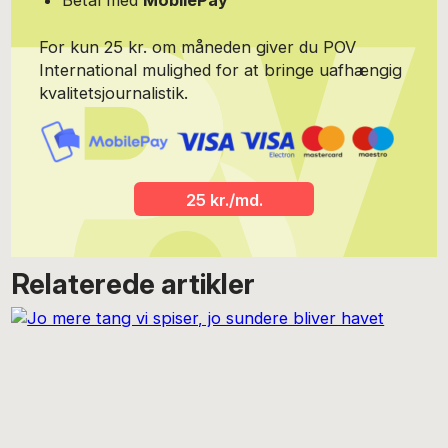
Betal med
MobilePay
For kun 25 kr. om måneden giver du POV
International mulighed for at bringe uafhængig
kvalitetsjournalistik.
25 kr./md.
Relaterede artikler