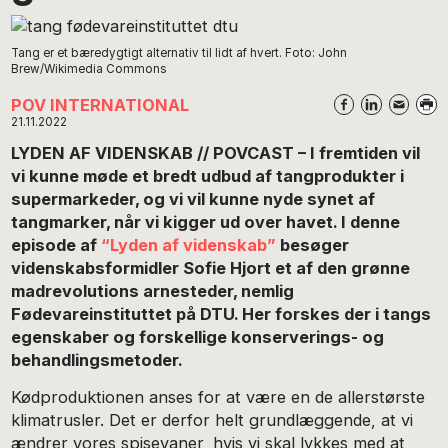
Tang er et bæredygtigt alternativ til lidt af hvert. Foto: John
Brew/Wikimedia Commons
POV INTERNATIONAL
21.11.2022
LYDEN AF VIDENSKAB // POVCAST – I fremtiden vil
vi kunne møde et bredt udbud af tangprodukter i
supermarkeder, og vi vil kunne nyde synet af
tangmarker, når vi kigger ud over havet. I denne
episode af
“Lyden af videnskab”
besøger
videnskabsformidler Sofie Hjort et af den grønne
madrevolutions arnesteder, nemlig
Fødevareinstituttet på DTU. Her forskes der i tangs
egenskaber og forskellige konserverings- og
behandlingsmetoder.
Kødproduktionen anses for at være en de allerstørste
klimatrusler. Det er derfor helt grundlæggende, at vi
ændrer vores spisevaner, hvis vi skal lykkes med at