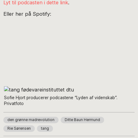
Lyt til podcasten i dette link
.
Eller her på Spotify:
Sofie Hjort producerer podcastene “Lyden af videnskab”.
Privatfoto
den grønne madrevolution
Ditte Baun Hermund
Rie Sørensen
tang