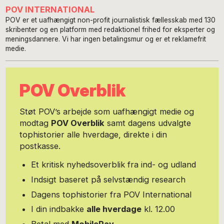
POV INTERNATIONAL
POV er et uafhængigt non-profit journalistisk fællesskab med 130
skribenter og en platform med redaktionel frihed for eksperter og
meningsdannere. Vi har ingen betalingsmur og er et reklamefrit
medie.
POV Overblik
Støt POV’s arbejde som uafhængigt medie og
modtag
POV Overblik
samt dagens udvalgte
tophistorier alle hverdage, direkte i din
postkasse.
Et kritisk nyhedsoverblik fra ind- og udland
Indsigt baseret på selvstændig research
Dagens tophistorier fra POV International
I din indbakke
alle hverdage
kl. 12.00