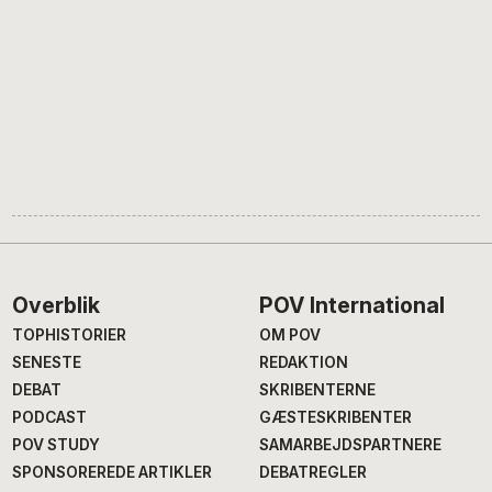
Footer
Overblik
POV International
TOPHISTORIER
OM POV
SENESTE
REDAKTION
DEBAT
SKRIBENTERNE
PODCAST
GÆSTESKRIBENTER
POV STUDY
SAMARBEJDSPARTNERE
SPONSOREREDE ARTIKLER
DEBATREGLER