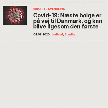
BIRGITTE SVENNEVIG
Covid-19: Næste bølge er
på vej til Danmark, og kan
blive ligesom den første
04.08.2020
|
Indland
,
Sundhed