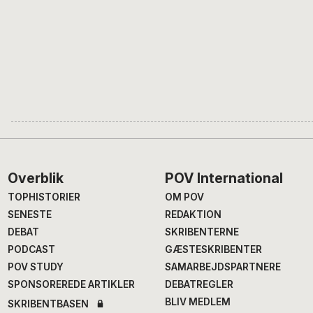
Footer
Overblik
POV International
TOPHISTORIER
OM POV
SENESTE
REDAKTION
DEBAT
SKRIBENTERNE
PODCAST
GÆSTESKRIBENTER
POV STUDY
SAMARBEJDSPARTNERE
SPONSOREREDE ARTIKLER
DEBATREGLER
BLIV MEDLEM
SKRIBENTBASEN