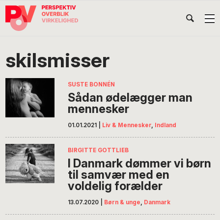
Gå
Skip
Gå
Head
direkte
til
direkte
til
indhold
til
Højr
primær
footer
Søg
på
navigation
skilsmisser
POV
International
SUSTE BONNÉN
Sådan ødelægger man
mennesker
01.01.2021
|
Liv & Mennesker
,
Indland
BIRGITTE GOTTLIEB
I Danmark dømmer vi børn
til samvær med en
voldelig forælder
13.07.2020
|
Børn & unge
,
Danmark