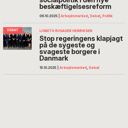
beskæftigelsesreform
06.10.2025
|
Arbejdsmarked
,
Debat
,
Politik
LISBETH RIISAGER HENRIKSEN
Stop regeringens klapjagt
på de sygeste og
svageste borgere i
Danmark
15.10.2025
|
Arbejdsmarked
,
Debat