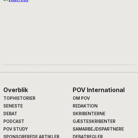
Footer
Overblik
POV International
TOPHISTORIER
OM POV
SENESTE
REDAKTION
DEBAT
SKRIBENTERNE
PODCAST
GÆSTESKRIBENTER
POV STUDY
SAMARBEJDSPARTNERE
SPONSOREREDE ARTIKLER
DEBATREGLER