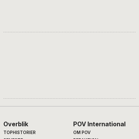
Footer
Overblik
POV International
TOPHISTORIER
OM POV