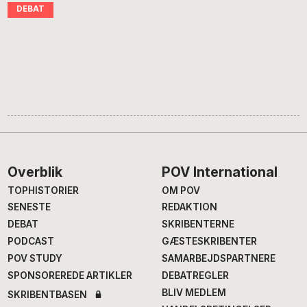
Footer
Overblik
POV International
TOPHISTORIER
OM POV
SENESTE
REDAKTION
DEBAT
SKRIBENTERNE
PODCAST
GÆSTESKRIBENTER
POV STUDY
SAMARBEJDSPARTNERE
SPONSOREREDE ARTIKLER
DEBATREGLER
BLIV MEDLEM
SKRIBENTBASEN