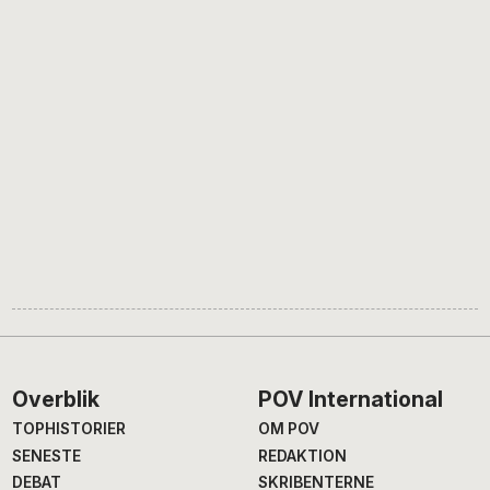
Footer
Overblik
POV International
TOPHISTORIER
OM POV
SENESTE
REDAKTION
DEBAT
SKRIBENTERNE