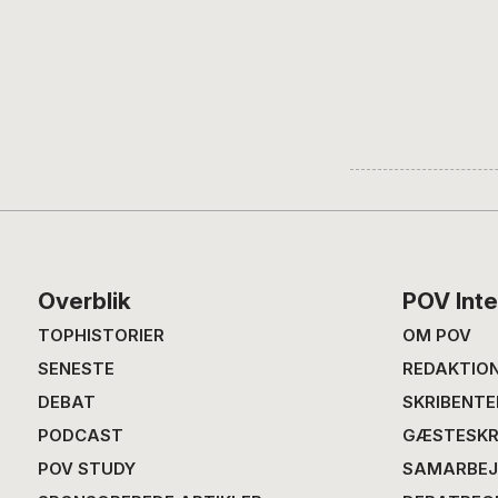
Footer
Overblik
POV Inte
TOPHISTORIER
OM POV
SENESTE
REDAKTIO
DEBAT
SKRIBENTE
PODCAST
GÆSTESKR
POV STUDY
SAMARBEJ