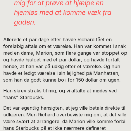
mig for at prøve at hjælpe en
hjemløs med at komme væk fra
gaden.
Allerede et par dage efter havde Richard fået en
foreløbig aftale om et værelse. Han var kommet i snak
med en dame, Marion, som flere gange var stoppet op
og havde hjulpet med et par dollar, og havde fortalt
hende, at han var på udkig efter et værelse. Og hun
havde et ledigt værelse i sin lejlighed på Manhattan,
som han da godt kunne bo i for 150 dollar om ugen.
Han skrev straks til mig, og vi aftalte at mødes ved
”hans” Starbucks.
Det var egentlig hensigten, at jeg ville betale direkte til
udlejeren. Men Richard overbeviste mig om, at det ville
være svært at arrangere, da Marion ville komme forbi
hans Starbucks på et ikke nærmere defineret