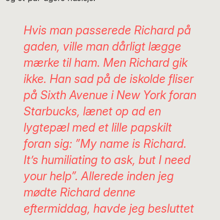
Hvis man passerede Richard på
gaden, ville man dårligt lægge
mærke til ham. Men Richard gik
ikke. Han sad på de iskolde fliser
på Sixth Avenue i New York foran
Starbucks, lænet op ad en
lygtepæl med et lille papskilt
foran sig: ”
My name is Richard.
It’s humiliating to ask, but I need
your help
”. Allerede inden jeg
mødte Richard denne
eftermiddag, havde jeg besluttet