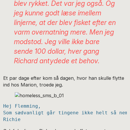
blev rykket. Det var jeg også. Og
jeg kunne godt læse imellem
linjerne, at der blev fisket efter en
varm overnatning mere. Men jeg
modstod. Jeg ville ikke bare
sende 100 dollar, hver gang
Richard antydede et behov.
Et par dage efter kom så dagen, hvor han skulle flytte
ind hos Marion, troede jeg.
Hej Flemming,
Som sædvanligt går tingene ikke helt så nem
Richie