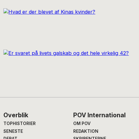
Footer
Overblik
POV International
TOPHISTORIER
OM POV
SENESTE
REDAKTION
DEBAT
SKRIBENTERNE