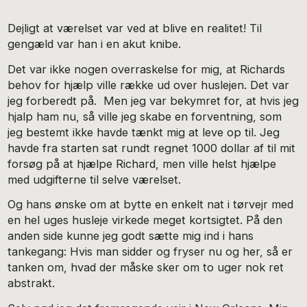
Dejligt at værelset var ved at blive en realitet! Til
gengæld var han i en akut knibe.
Det var ikke nogen overraskelse for mig, at Richards
behov for hjælp ville række ud over huslejen. Det var
jeg forberedt på. Men jeg var bekymret for, at hvis jeg
hjalp ham nu, så ville jeg skabe en forventning, som
jeg bestemt ikke havde tænkt mig at leve op til. Jeg
havde fra starten sat rundt regnet 1000 dollar af til mit
forsøg på at hjælpe Richard, men ville helst hjælpe
med udgifterne til selve værelset.
Og hans ønske om at bytte en enkelt nat i tørvejr med
en hel uges husleje virkede meget kortsigtet. På den
anden side kunne jeg godt sætte mig ind i hans
tankegang: Hvis man sidder og fryser nu og her, så er
tanken om, hvad der måske sker om to uger nok ret
abstrakt.