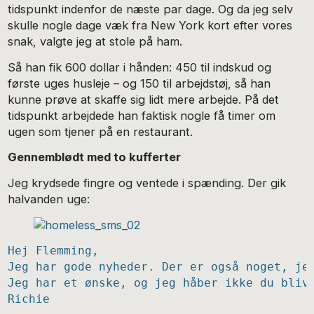
tidspunkt indenfor de næste par dage. Og da jeg selv
skulle nogle dage væk fra New York kort efter vores
snak, valgte jeg at stole på ham.
Så han fik 600 dollar i hånden: 450 til indskud og
første uges husleje – og 150 til arbejdstøj, så han
kunne prøve at skaffe sig lidt mere arbejde. På det
tidspunkt arbejdede han faktisk nogle få timer om
ugen som tjener på en restaurant.
Gennemblødt med to kufferter
Jeg krydsede fingre og ventede i spænding. Der gik
halvanden uge:
Hej Flemming, 

Jeg har gode nyheder. Der er også noget, je
Jeg har et ønske, og jeg håber ikke du bliv
Richie