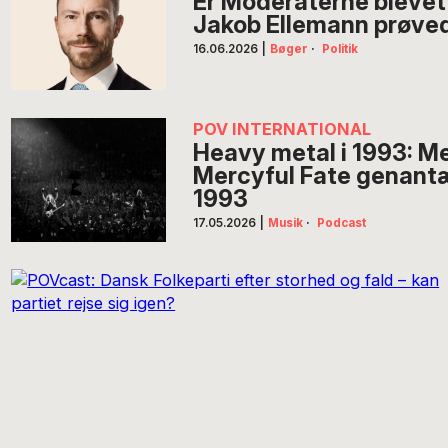
Er Moderaterne blevet
Jakob Ellemann prøve
16.06.2026
|
Bøger
·
Politik
POV INTERNATIONAL
Heavy metal i 1993: Me
Mercyful Fate genantæ
1993
17.05.2026
|
Musik
·
Podcast