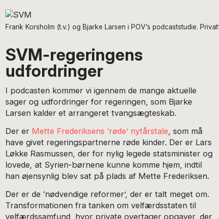
Frank Korsholm (t.v.) og Bjarke Larsen i POV’s podcaststudie. Privat
SVM-regeringens
udfordringer
I podcasten kommer vi igennem de mange aktuelle
sager og udfordringer for regeringen, som Bjarke
Larsen kalder et arrangeret tvangsægteskab.
Der er
Mette Frederiksens ‘røde’ nytårstale
, som må
have givet regeringspartnerne røde kinder. Der er Lars
Løkke Rasmussen, der for nylig legede statsminister og
lovede, at Syrien-børnene kunne komme hjem, indtil
han øjensynlig blev sat på plads af Mette Frederiksen.
Der er de ‘nødvendige reformer’, der er talt meget om.
Transformationen fra tanken om velfærdsstaten til
velfærdssamfund, hvor private overtager opgaver, der