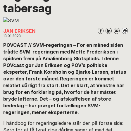
tabersag
JAN ERIKSEN
13.01.2023
POVCAST // SVM-regeringen – For en måned siden
trådte SVM-regeringen med Mette Frederiksen i
spidsen frem på Amalienborg Slotsplads. I denne
POVcast gør Jan Eriksen og POV’s politiske
eksperter, Frank Korsholm og Bjarke Larsen, status
over den første måned. Regeringen er kommet
relativt dårligt fra start. Det er klart, at Venstre har
brug for en forklaring på, hvorfor de har måttet
bryde løfterne. Det – og afskaffelsen af store
bededag – har præget fortællingen SVM-
regeringen, mener eksperterne.
I håndbog for regeringsledere står der på første side:
Sørg for at få fyret dine dårlige sager af med det