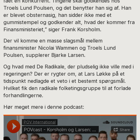
fået en konkurrent. Tingene skal godkendes hos
Troels Lund Poulsen, og det benytter han sig af. Han
er blevet obsternasig, han sidder ikke med et
gummistempel og godkender alt, hvad der kommer fra
Finansministeriet,” siger Frank Korsholm.
Der vil komme en masse slagsmål mellem
finansminister Nicolai Wammen og Troels Lund
Poulsen, supplerer Bjarke Larsen.
Og hvad med De Radikale, der pludselig ikke ville med i
regeringen? Der er rygter om, at Lars Løkke på et
tidspunkt nedlagde et veto i et bestemt spørgsmål.
Hvilket fik den radikale folketingsgruppe til at forlade
forhandlingerne.
Hør meget mere i denne podcast: