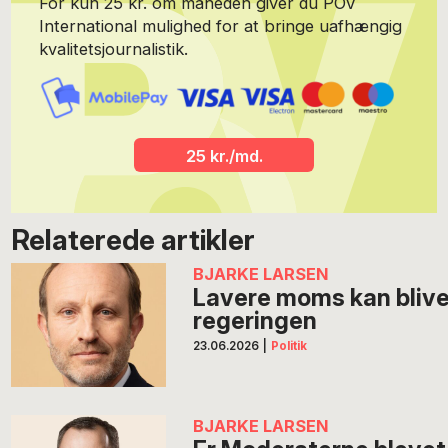
For kun 25 kr. om måneden giver du POV
International mulighed for at bringe uafhængig
kvalitetsjournalistik.
25 kr./md.
Relaterede artikler
BJARKE LARSEN
Lavere moms kan blive
regeringen
23.06.2026
|
Politik
BJARKE LARSEN