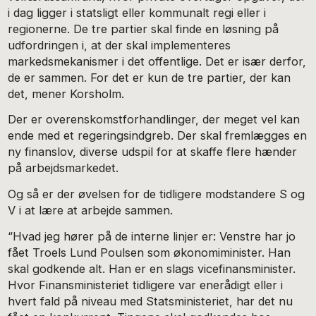
i dag ligger i statsligt eller kommunalt regi eller i
regionerne. De tre partier skal finde en løsning på
udfordringen i, at der skal implementeres
markedsmekanismer i det offentlige. Det er især derfor,
de er sammen. For det er kun de tre partier, der kan
det, mener Korsholm.
Der er overenskomstforhandlinger, der meget vel kan
ende med et regeringsindgreb. Der skal fremlægges en
ny finanslov, diverse udspil for at skaffe flere hænder
på arbejdsmarkedet.
Og så er der øvelsen for de tidligere modstandere S og
V i at lære at arbejde sammen.
“Hvad jeg hører på de interne linjer er: Venstre har jo
fået Troels Lund Poulsen som økonomiminister. Han
skal godkende alt. Han er en slags vicefinansminister.
Hvor Finansministeriet tidligere var enerådigt eller i
hvert fald på niveau med Statsministeriet, har det nu