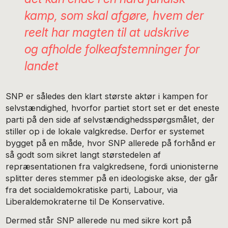
kamp, som skal afgøre, hvem der
reelt har magten til at udskrive
og afholde folkeafstemninger for
landet
SNP er således den klart største aktør i kampen for
selvstændighed, hvorfor partiet stort set er det eneste
parti på den side af selvstændighedsspørgsmålet, der
stiller op i de lokale valgkredse. Derfor er systemet
bygget på en måde, hvor SNP allerede på forhånd er
så godt som sikret langt størstedelen af
repræsentationen fra valgkredsene, fordi unionisterne
splitter deres stemmer på en ideologiske akse, der går
fra det socialdemokratiske parti, Labour, via
Liberaldemokraterne til De Konservative.
Dermed står SNP allerede nu med sikre kort på