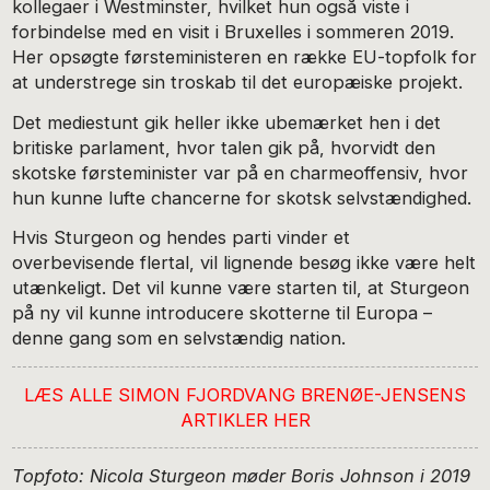
kollegaer i Westminster, hvilket hun også viste i
forbindelse med en visit i Bruxelles i sommeren 2019.
Her opsøgte førsteministeren en række EU-topfolk for
at understrege sin troskab til det europæiske projekt.
Det mediestunt gik heller ikke ubemærket hen i det
britiske parlament, hvor talen gik på, hvorvidt den
skotske førsteminister var på en charmeoffensiv, hvor
hun kunne lufte chancerne for skotsk selvstændighed.
Hvis Sturgeon og hendes parti vinder et
overbevisende flertal, vil lignende besøg ikke være helt
utænkeligt. Det vil kunne være starten til, at Sturgeon
på ny vil kunne introducere skotterne til Europa –
denne gang som en selvstændig nation.
LÆS ALLE SIMON FJORDVANG BRENØE-JENSENS
ARTIKLER HER
Topfoto: Nicola Sturgeon møder Boris Johnson i 2019