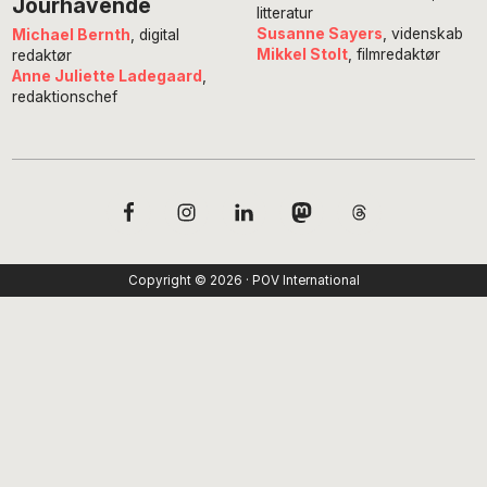
Jourhavende
litteratur
Susanne Sayers
, videnskab
Michael Bernth
, digital
Mikkel Stolt
, filmredaktør
redaktør
Anne Juliette Ladegaard
,
redaktionschef
Copyright © 2026 · POV International