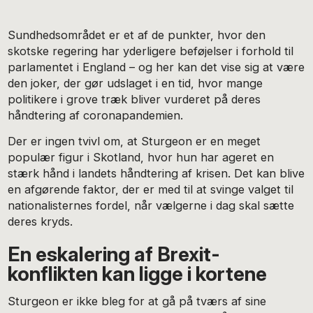
Sundhedsområdet er et af de punkter, hvor den
skotske regering har yderligere beføjelser i forhold til
parlamentet i England – og her kan det vise sig at være
den joker, der gør udslaget i en tid, hvor mange
politikere i grove træk bliver vurderet på deres
håndtering af coronapandemien.
Der er ingen tvivl om, at Sturgeon er en meget
populær figur i Skotland, hvor hun har ageret en
stærk hånd i landets håndtering af krisen. Det kan blive
en afgørende faktor, der er med til at svinge valget til
nationalisternes fordel, når vælgerne i dag skal sætte
deres kryds.
En eskalering af Brexit-
konflikten kan ligge i kortene
Sturgeon er ikke bleg for at gå på tværs af sine