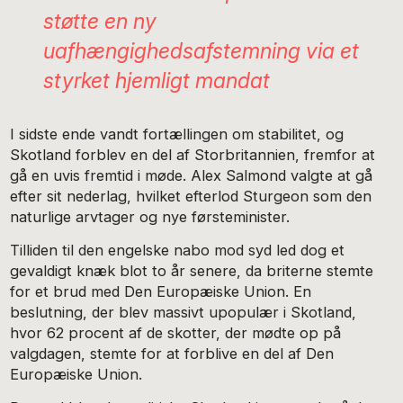
støtte en ny
uafhængighedsafstemning via et
styrket hjemligt mandat
I sidste ende vandt fortællingen om stabilitet, og
Skotland forblev en del af Storbritannien, fremfor at
gå en uvis fremtid i møde. Alex Salmond valgte at gå
efter sit nederlag, hvilket efterlod Sturgeon som den
naturlige arvtager og nye førsteminister.
Tilliden til den engelske nabo mod syd led dog et
gevaldigt knæk blot to år senere, da briterne stemte
for et brud med Den Europæiske Union. En
beslutning, der blev massivt upopulær i Skotland,
hvor 62 procent af de skotter, der mødte op på
valgdagen, stemte for at forblive en del af Den
Europæiske Union.