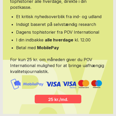
tophistorier alle hverdage, direkte i din
postkasse.
Et kritisk nyhedsoverblik fra ind- og udland
Indsigt baseret på selvstændig research
Dagens tophistorier fra POV International
I din indbakke
alle hverdage
kl. 12.00
Betal med
MobilePay
For kun 25 kr. om måneden giver du POV
International mulighed for at bringe uafhængig
kvalitetsjournalistik.
25 kr./md.