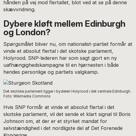
hånden på vej mod flertallet, blot ved at se på denne
skævvridning.
Dybere kløft mellem Edinburgh
og London?
Spørgsmålet bliver nu, om nationalist-partiet formår at
vinde et absolut flertal i det skotske parlament,
Holyrood. SNP-lederen har som sagt gjort en ny
uafhængighedskampagne til en hjørnesten i både
hendes personlige og partiets valgkamp.
Det skotske parlament ligger i bydelen Holyrood i det centrale Edinburgh.
Foto: Wikimedia Commons
Hvis SNP formår at vinde et absolut flertal i det
skotske parlament, vil det sende et klart signal til Boris
Johnson om, at der er et styrket mandat for
selvstændighed i det nordligste del af Det Forenede
Kongerige.