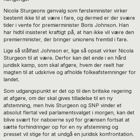
Nicola Sturgeons genvalg som førsteminister virker
bestemt ikke til at være i fare, og dermed er der svære
tider i vente for premierminister Boris Johnson. Han
har hidtil insisteret kraftigt på, at han ikke vil være den
premierminister, der bringer unionens fremtid i fare.
Lige så stålfast Johnson er, lige så opsat virker Nicola
Sturgeon til at være. Derfor kan det ende i en hård
juridisk kamp, som skal afgøre, hvem der reelt har
magten til at udskrive og afholde folkeafstemninger for
landet.
Som udgangspunkt er det op til den britiske regering
at afgøre, om der skal gives tilladelse til en ny
afstemning, men hvis Sturgeon og SNP vinder et
absolut flertal ved parlamentsvalget i morgen, kan det
blive svært for naboerne syd for grænsen fortsat at
sætte forhindringer op for en ny afstemning og
presset vil stige for at undgå en juridisk konfrontation.