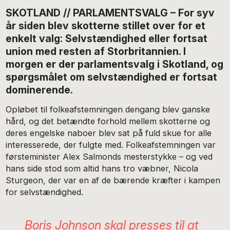
SKOTLAND // PARLAMENTSVALG – For syv
år siden blev skotterne stillet over for et
enkelt valg: Selvstændighed eller fortsat
union med resten af Storbritannien. I
morgen er der parlamentsvalg i Skotland, og
spørgsmålet om selvstændighed er fortsat
dominerende.
Opløbet til folkeafstemningen dengang blev ganske
hård, og det betændte forhold mellem skotterne og
deres engelske naboer blev sat på fuld skue for alle
interesserede, der fulgte med. Folkeafstemningen var
førsteminister Alex Salmonds mesterstykke – og ved
hans side stod som altid hans tro væbner, Nicola
Sturgeon, der var en af de bærende kræfter i kampen
for selvstændighed.
Boris Johnson skal presses til at