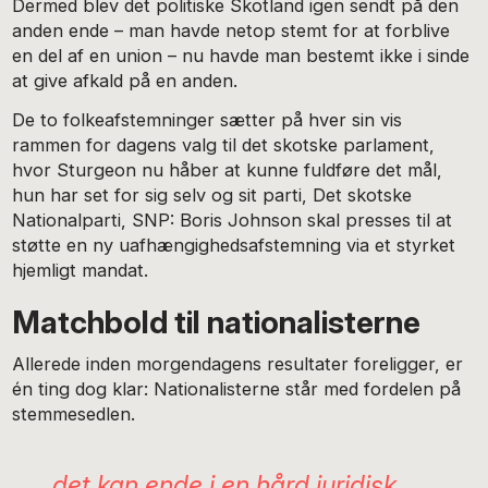
Dermed blev det politiske Skotland igen sendt på den
anden ende – man havde netop stemt for at forblive
en del af en union – nu havde man bestemt ikke i sinde
at give afkald på en anden.
De to folkeafstemninger sætter på hver sin vis
rammen for dagens valg til det skotske parlament,
hvor Sturgeon nu håber at kunne fuldføre det mål,
hun har set for sig selv og sit parti, Det skotske
Nationalparti, SNP: Boris Johnson skal presses til at
støtte en ny uafhængighedsafstemning via et styrket
hjemligt mandat.
Matchbold til nationalisterne
Allerede inden morgendagens resultater foreligger, er
én ting dog klar: Nationalisterne står med fordelen på
stemmesedlen.
det kan ende i en hård juridisk