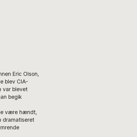
nnen Eric Olson,
ne blev CIA-
 var blevet
han begik
nne være hændt,
 dramatiseret
limrende