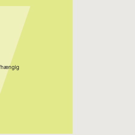
afhængig