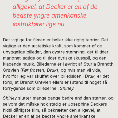
alligevel, at Decker er en af de
bedste yngre amerikanske
instruktører lige nu.
Det vigtige for filmen er heller ikke rigtig teorier. Det
vigtige er den æstetiske kraft, som kommer af de
uhyggelige billeder, den dystre stemning, det til tider
marionet-agtige og til tider dyriske skuespil, og den
klagende musik. Billederne er i øvrigt af Sturla Brandth
Grøvlen (
Før frosten, Druk
), og hvis man vil vide,
hvorfor jeg var skuffet over billedsiden i
Druk,
er det
fordi, at Brandt Grøvlen ellers er i stand til noget så
forrygende som billederne i
Shirley.
Shirley
slutter mange gange bedre end den starter, og
selvom det måske nok stadig er Josephine Deckers
hidtil dårligste film, så bekræfter den alligevel, at
Decker er en af de bedste yngre amerikanske