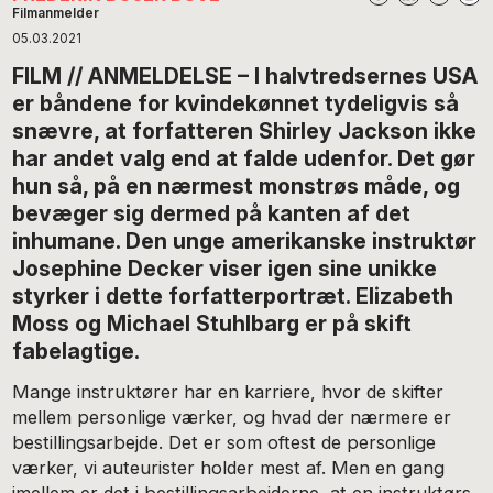
Filmanmelder
05.03.2021
FILM // ANMELDELSE – I halvtredsernes USA
er båndene for kvindekønnet tydeligvis så
snævre, at forfatteren Shirley Jackson ikke
har andet valg end at falde udenfor. Det gør
hun så, på en nærmest monstrøs måde, og
bevæger sig dermed på kanten af det
inhumane. Den unge amerikanske instruktør
Josephine Decker viser igen sine unikke
styrker i dette forfatterportræt. Elizabeth
Moss og Michael Stuhlbarg er på skift
fabelagtige.
Mange instruktører har en karriere, hvor de skifter
mellem personlige værker, og hvad der nærmere er
bestillingsarbejde. Det er som oftest de personlige
værker, vi auteurister holder mest af. Men en gang