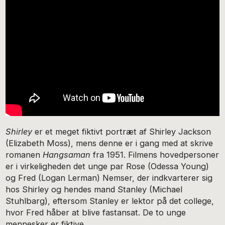
Shirley
er et meget fiktivt portræt af Shirley Jackson
(Elizabeth Moss), mens denne er i gang med at skrive
romanen
Hangsaman
fra 1951. Filmens hovedpersoner
er i virkeligheden det unge par Rose (Odessa Young)
og Fred (Logan Lerman) Nemser, der indkvarterer sig
hos Shirley og hendes mand Stanley (Michael
Stuhlbarg), eftersom Stanley er lektor på det college,
hvor Fred håber at blive fastansat. De to unge
mennesker er fiktive.