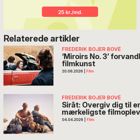
25 kr./md.
Relaterede artikler
FREDERIK BOJER BOVÉ
‘Miroirs No. 3’ forvandl
filmkunst
20.06.2026
|
Film
FREDERIK BOJER BOVÉ
Sirāt: Overgiv dig til e
mærkeligste filmoplev
04.04.2026
|
Film