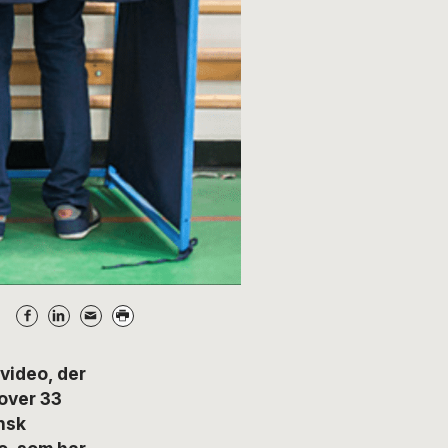
ideo, der
 over 33
nsk