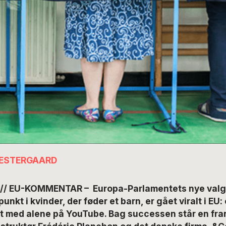
VESTERGAARD
// EU-KOMMENTAR – Europa-Parlamentets nye valgv
nkt i kvinder, der føder et barn, er gået viralt i EU:
set med alene på YouTube. Bag successen står en fra