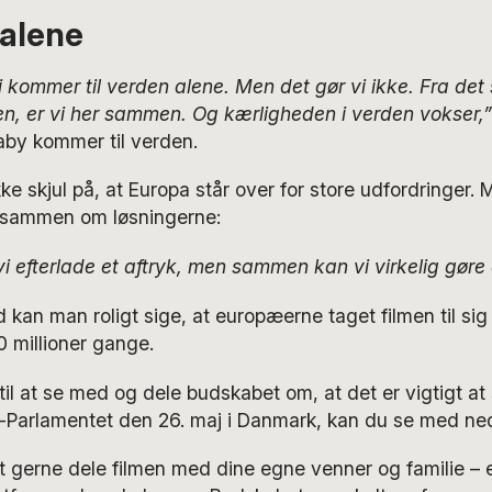
 alene
i kommer til verden alene. Men det gør vi ikke. Fra det
en, er vi her sammen. Og kærligheden i verden vokser,”
baby kommer til verden.
ke skjul på, at Europa står over for store udfordringer
tå sammen om løsningerne:
i efterlade et aftryk, men sammen kan vi virkelig gøre 
d kan man roligt sige, at europæerne taget filmen til si
 millioner gange.
 til at se med og dele budskabet om, at det er vigtigt 
a-Parlamentet den 26. maj i Danmark, kan du se med ne
gerne dele filmen med dine egne venner og familie – e