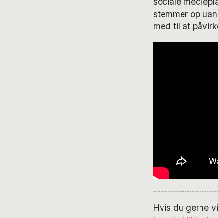
sociale mediepla
stemmer op uans
med til at påvir
Hvis du gerne vi