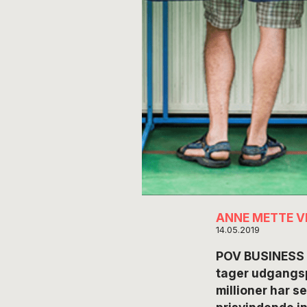
ANNE METTE 
14.05.2019
POV BUSINESS 
tager udgangspu
millioner har 