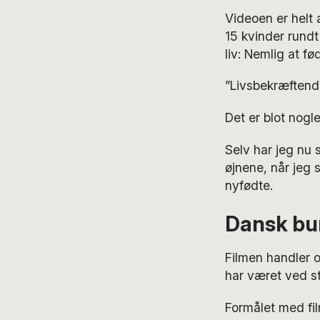
Videoen er helt 
15 kvinder rundt
liv: Nemlig at fø
”Livsbekræftende
Det er blot nogle
Selv har jeg nu 
øjnene, når jeg
nyfødte.
Dansk bu
Filmen handler 
har været ved s
Formålet med fil