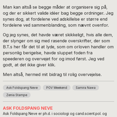
Man kan altså se begge måder at organisere sig på,
og der er sikkert valide idéer bag begge ordninger. Jeg
synes dog, at fordelene ved adskillelse er større end
fordelene ved sammenblanding, som nævnt ovenfor.
Og jeg synes, det havde været skikkeligt, hvis alle dem,
der slynger om sig med rasende overskrifter, der som
B.T.s her får det til at lyde, som om orloven handler om
personlig berigelse, havde sluppet foden fra
speederen og overvejet for og imod først. Jeg ved
godt, at det ikke giver klik.
Men altså, hermed mit bidrag til rolig overvejelse.
Ask Foldspang Neve
POV Weekend
Samira Nawa
Zenia Stampe
ASK FOLDSPANG NEVE
Ask Foldspang Neve er ph.d. i sociologi og cand.scient.pol. og