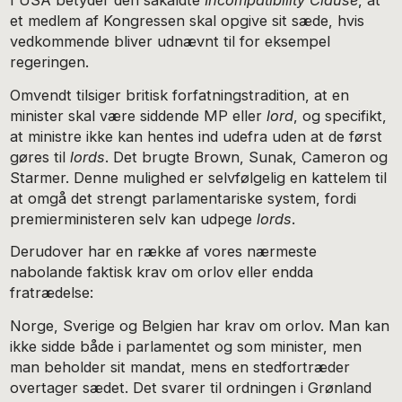
et medlem af Kongressen skal opgive sit sæde, hvis
vedkommende bliver udnævnt til for eksempel
regeringen.
Omvendt tilsiger britisk forfatningstradition, at en
minister skal være siddende MP eller
lord
, og specifikt,
at ministre ikke kan hentes ind udefra uden at de først
gøres til
lords
. Det brugte Brown, Sunak, Cameron og
Starmer. Denne mulighed er selvfølgelig en kattelem til
at omgå det strengt parlamentariske system, fordi
premierministeren selv kan udpege
lords
.
Derudover har en række af vores nærmeste
nabolande faktisk krav om orlov eller endda
fratrædelse:
Norge, Sverige og Belgien har krav om orlov. Man kan
ikke sidde både i parlamentet og som minister, men
man beholder sit mandat, mens en stedfortræder
overtager sædet. Det svarer til ordningen i Grønland