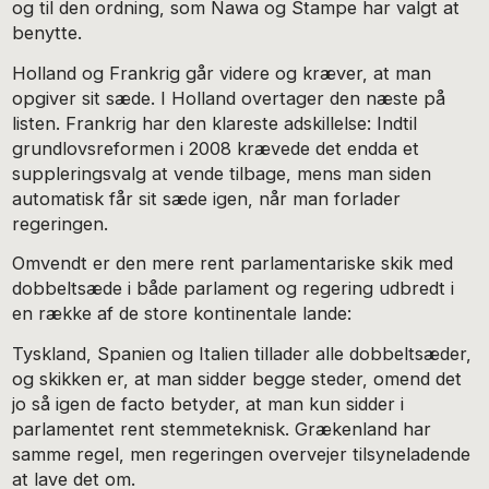
og til den ordning, som Nawa og Stampe har valgt at
benytte.
Holland og Frankrig går videre og kræver, at man
opgiver sit sæde. I Holland overtager den næste på
listen. Frankrig har den klareste adskillelse: Indtil
grundlovsreformen i 2008 krævede det endda et
suppleringsvalg at vende tilbage, mens man siden
automatisk får sit sæde igen, når man forlader
regeringen.
Omvendt er den mere rent parlamentariske skik med
dobbeltsæde i både parlament og regering udbredt i
en række af de store kontinentale lande:
Tyskland, Spanien og Italien tillader alle dobbeltsæder,
og skikken er, at man sidder begge steder, omend det
jo så igen de facto betyder, at man kun sidder i
parlamentet rent stemmeteknisk. Grækenland har
samme regel, men regeringen overvejer tilsyneladende
at lave det om.