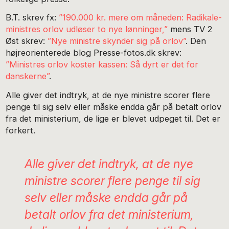
B.T. skrev fx:
”190.000 kr. mere om måneden: Radikale-
ministres orlov udløser to nye lønninger,”
mens TV 2
Øst skrev:
”Nye ministre skynder sig på orlov”
. Den
højreorienterede blog Presse-fotos.dk skrev:
”Ministres orlov koster kassen: Så dyrt er det for
danskerne”
.
Alle giver det indtryk, at de nye ministre scorer flere
penge til sig selv eller måske endda går på betalt orlov
fra det ministerium, de lige er blevet udpeget til. Det er
forkert.
Alle giver det indtryk, at de nye
ministre scorer flere penge til sig
selv eller måske endda går på
betalt orlov fra det ministerium,