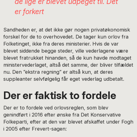
de lige er blevet udpeget til. Det
er forkert
Sandheden er, at det ikke gør nogen privatøkonomisk
forskel for de to overhovedet. De tager kun orlov fra
Folketinget, ikke fra deres ministerier. Hvis de var
blevet siddende begge steder, ville vederlagene være
blevet fratrukket hinanden, så de kun havde modtaget
ministervederlaget, altså det samme, der bliver tilfældet
nu. Den ”ekstra regning” er altså kun, at deres
suppleanter selvfølgelig får eget vederlag udbetalt.
Der er faktisk to fordele
Der er to fordele ved orlovsreglen, som blev
genindført i 2016 efter ønske fra Det Konservative
Folkeparti, efter at den var blevet afskaffet under Fogh
i 2005 efter Frevert-sagen: