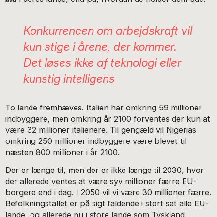
Konkurrencen om arbejdskraft vil
kun stige i årene, der kommer.
Det løses ikke af teknologi eller
kunstig intelligens
To lande fremhæves. Italien har omkring 59 millioner
indbyggere, men omkring år 2100 forventes der kun at
være 32 millioner italienere. Til gengæld vil Nigerias
omkring 250 millioner indbyggere være blevet til
næsten 800 millioner i år 2100.
Der er længe til, men der er ikke længe til 2030, hvor
der allerede ventes at være syv millioner færre EU-
borgere end i dag. I 2050 vil vi være 30 millioner færre.
Befolkningstallet er på sigt faldende i stort set alle EU-
lande, og allerede nu i store lande som Tyskland,