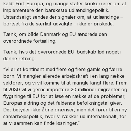
kaldt Fort Europa, og mange stater konkurrerer om at
implementere den barskeste udlændingepolitik.
Ustandseligt sendes der signaler om, at udlændinge –
bortset fra de særligt udvalgte – ikke er ønskede.
Tænk, om både Danmark og EU ændrede den
overordnede fortælling.
Tænk, hvis det overordnede EU-budskab lød noget i
denne retning:
“Vi er et kontinent med flere og flere gamle og færre
børn. Vi mangler allerede arbejdskraft i en lang række
sektorer, og vi vil komme til at mangle langt flere. Frem
til 2030 vil vi gerne importere 20 millioner migranter og
flygtninge til EU for at løse en række af de problemer,
Europas aldring og det faldende befolkningstal giver.
Det betyder ikke åbne grænser, men det fører til en ny
samarbejdspolitik, hvor vi rækker ud internationalt, for
at vi sammen kan finde løsninger.”