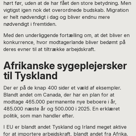
hørt før, uden at de har fået den store betydning. Men
vigtigst igen nok det overordnede budskab. Migration
er helt nødvendigt i dag og bliver endnu mere
nødvendigt i fremtiden.
Med den underliggende fortælling om, at det bliver en
konkurrence, hvor modtagerlande bliver bedømt på
deres evner til at tiltrække arbejdskraft.
Afrikanske sygeplejersker
til Tyskland
Der er på de knap 400 sider et væld af eksempler.
Blandt andet om Canada, der har en plan for at
modtage 465.000 permanente nye beboere i år,
485.000 næste år og 500.000 i 2025. En erklæret
politik, som man handler efter.
I EU er blandt andet Tyskland og Irland meget aktive
for at importere arbejdskraft, blandt andet fra Afrika.