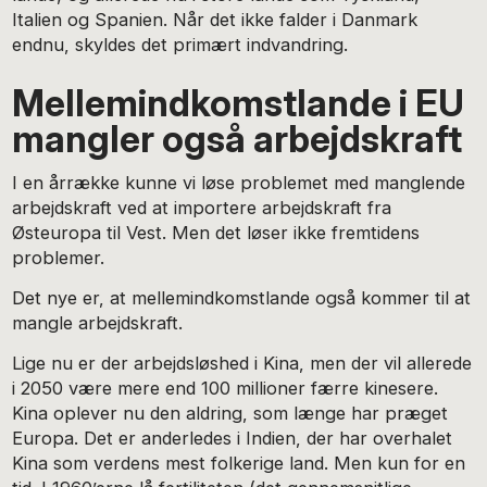
Italien og Spanien. Når det ikke falder i Danmark
endnu, skyldes det primært indvandring.
Mellemindkomstlande i EU
mangler også arbejdskraft
I en årrække kunne vi løse problemet med manglende
arbejdskraft ved at importere arbejdskraft fra
Østeuropa til Vest. Men det løser ikke fremtidens
problemer.
Det nye er, at mellemindkomstlande også kommer til at
mangle arbejdskraft.
Lige nu er der arbejdsløshed i Kina, men der vil allerede
i 2050 være mere end 100 millioner færre kinesere.
Kina oplever nu den aldring, som længe har præget
Europa. Det er anderledes i Indien, der har overhalet
Kina som verdens mest folkerige land. Men kun for en