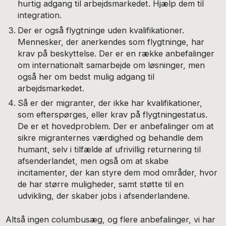
hurtig adgang til arbejdsmarkedet. Hjælp dem til
integration.
Der er også flygtninge uden kvalifikationer.
Mennesker, der anerkendes som flygtninge, har
krav på beskyttelse. Der er en række anbefalinger
om internationalt samarbejde om løsninger, men
også her om bedst mulig adgang til
arbejdsmarkedet.
Så er der migranter, der ikke har kvalifikationer,
som efterspørges, eller krav på flygtningestatus.
De er et hovedproblem. Der er anbefalinger om at
sikre migranternes værdighed og behandle dem
humant, selv i tilfælde af ufrivillig returnering til
afsenderlandet, men også om at skabe
incitamenter, der kan styre dem mod områder, hvor
de har større muligheder, samt støtte til en
udvikling, der skaber jobs i afsenderlandene.
Altså ingen columbusæg, og flere anbefalinger, vi har