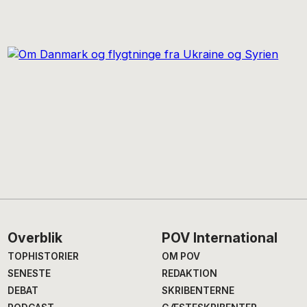
Footer
Overblik
POV International
TOPHISTORIER
OM POV
SENESTE
REDAKTION
DEBAT
SKRIBENTERNE