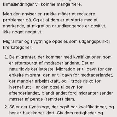
klimaændringer vil komme mange flere.
Men den anviser en række måder at reducere
problemer på. Og et af dem er at starte med at
anerkende, at migration grundlæggende er positivt,
ikke noget negativt.
Migranter og flygtninge opdeles som udgangspunkt i
fire kategorier:
De migranter, der kommer med kvalifikationer, som
er efterspurgt af modtagerlandene. Det er
naturligvis det letteste. Migration er til gavn for den
enkelte migrant, den er til gavn for modtagerlandet,
der mangler arbejdskraft, og – trods risiko for
hjerneflugt – er den også til gavn for
afsenderlandet, blandt andet fordi migranter sender
masser af penge (remitter) hjem.
Så er der flygtninge, der også har kvalifikationer, og
her er budskabet klart. Giv dem rettigheder og