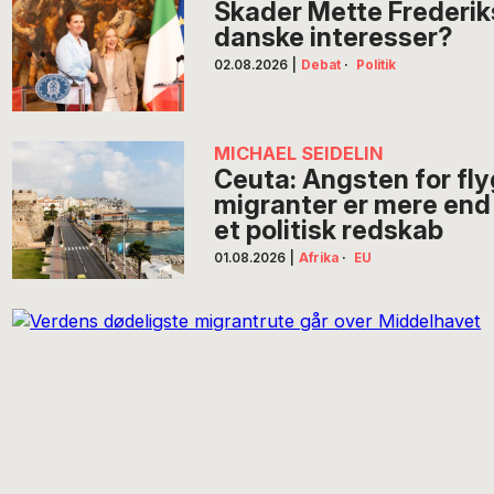
Skader Mette Frederi
danske interesser?
02.08.2026
|
Debat
·
Politik
MICHAEL SEIDELIN
Ceuta: Angsten for fl
migranter er mere end
et politisk redskab
01.08.2026
|
Afrika
·
EU