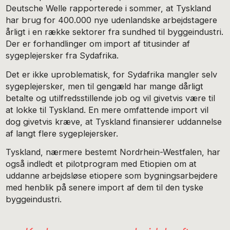
Deutsche Welle rapporterede i sommer, at Tyskland
har brug for 400.000 nye udenlandske arbejdstagere
årligt i en række sektorer fra sundhed til byggeindustri.
Der er forhandlinger om import af titusinder af
sygeplejersker fra Sydafrika.
Det er ikke uproblematisk, for Sydafrika mangler selv
sygeplejersker, men til gengæld har mange dårligt
betalte og utilfredsstillende job og vil givetvis være til
at lokke til Tyskland. En mere omfattende import vil
dog givetvis kræve, at Tyskland finansierer uddannelse
af langt flere sygeplejersker.
Tyskland, nærmere bestemt Nordrhein-Westfalen, har
også indledt et pilotprogram med Etiopien om at
uddanne arbejdsløse etiopere som bygningsarbejdere
med henblik på senere import af dem til den tyske
byggeindustri.