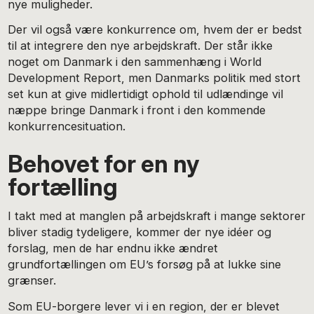
nye muligheder.
Der vil også være konkurrence om, hvem der er bedst
til at integrere den nye arbejdskraft. Der står ikke
noget om Danmark i den sammenhæng i World
Development Report, men Danmarks politik med stort
set kun at give midlertidigt ophold til udlændinge vil
næppe bringe Danmark i front i den kommende
konkurrencesituation.
Behovet for en ny
fortælling
I takt med at manglen på arbejdskraft i mange sektorer
bliver stadig tydeligere, kommer der nye idéer og
forslag, men de har endnu ikke ændret
grundfortællingen om EU’s forsøg på at lukke sine
grænser.
Som EU-borgere lever vi i en region, der er blevet