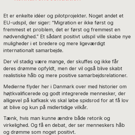
Et er enkelte idéer og pilotprojekter. Noget andet et
EU-udspil, der siger: “Migration er ikke først og
fremmest et problem, det er først og fremmest en
nødvendighed.” Et sådant positivt udspil ville skabe nye
muligheder i et bredere og mere ligeværdigt
internationalt samarbejde.
Der vil stadig være mange, der skuffes og ikke får
deres drømme opfyldt, men der vil også blive skabt
realistiske håb og mere positive samarbejdsrelationer.
Medierne flyder her i Danmark over med historier om
højtkvalificerede og godt integrerede mennesker, der
alligevel på kafkask vis skal løbe spidsrod for at få lov
at blive og kun på midlertidige vilkår.
Tænk, hvis man kunne ændre både retorik og
virkelighed. Og få en debat, der ser menneskers håb
og drømme som noget positivt.