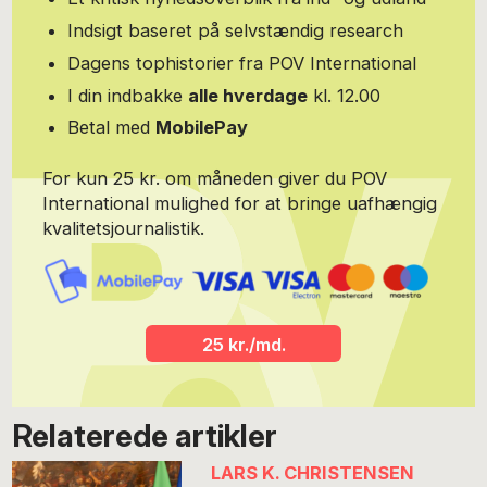
Indsigt baseret på selvstændig research
Dagens tophistorier fra POV International
I din indbakke
alle hverdage
kl. 12.00
Betal med
MobilePay
For kun 25 kr. om måneden giver du POV
International mulighed for at bringe uafhængig
kvalitetsjournalistik.
25 kr./md.
Relaterede artikler
LARS K. CHRISTENSEN