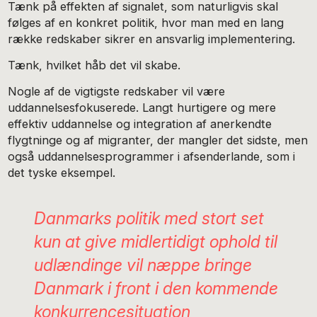
Tænk på effekten af signalet, som naturligvis skal
følges af en konkret politik, hvor man med en lang
række redskaber sikrer en ansvarlig implementering.
Tænk, hvilket håb det vil skabe.
Nogle af de vigtigste redskaber vil være
uddannelsesfokuserede. Langt hurtigere og mere
effektiv uddannelse og integration af anerkendte
flygtninge og af migranter, der mangler det sidste, men
også uddannelsesprogrammer i afsenderlande, som i
det tyske eksempel.
Danmarks politik med stort set
kun at give midlertidigt ophold til
udlændinge vil næppe bringe
Danmark i front i den kommende
konkurrencesituation