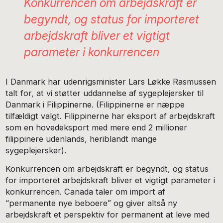
Konkurrencen om arbejdskraft er
begyndt, og status for importeret
arbejdskraft bliver et vigtigt
parameter i konkurrencen
I Danmark har udenrigsminister Lars Løkke Rasmussen
talt for, at vi støtter uddannelse af sygeplejersker til
Danmark i Filippinerne. (Filippinerne er næppe
tilfældigt valgt. Filippinerne har eksport af arbejdskraft
som en hovedeksport med mere end 2 millioner
filippinere udenlands, heriblandt mange
sygeplejersker).
Konkurrencen om arbejdskraft er begyndt, og status
for importeret arbejdskraft bliver et vigtigt parameter i
konkurrencen. Canada taler om import af
“permanente nye beboere” og giver altså ny
arbejdskraft et perspektiv for permanent at leve med