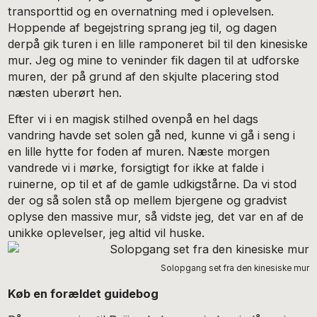
transporttid og en overnatning med i oplevelsen.
Hoppende af begejstring sprang jeg til, og dagen
derpå gik turen i en lille ramponeret bil til den kinesiske
mur. Jeg og mine to veninder fik dagen til at udforske
muren, der på grund af den skjulte placering stod
næsten uberørt hen.
Efter vi i en magisk stilhed ovenpå en hel dags
vandring havde set solen gå ned, kunne vi gå i seng i
en lille hytte for foden af muren. Næste morgen
vandrede vi i mørke, forsigtigt for ikke at falde i
ruinerne, op til et af de gamle udkigstårne. Da vi stod
der og så solen stå op mellem bjergene og gradvist
oplyse den massive mur, så vidste jeg, det var en af de
unikke oplevelser, jeg altid vil huske.
Solopgang set fra den kinesiske mur
Køb en forældet guidebog