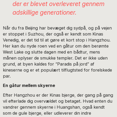
der er blevet overleveret gennem
adskillige generationer.
Når du fra Beijing har bevæget dig sydpå, og på vejen
er stoppet i Suzhou, der også er kendt som Kinas
Venedig, er det tid til at gøre et kort stop i Hangzhou.
Her kan du nyde roen ved en gåtur om den berømte
West Lake og slutte dagen med en bådtur, mens
månen oplyser de smukke templer. Det er ikke uden
grund, at byen kaldes for “Paradis på jord” af
kineserne og er et populært tilflugtsted for forelskede
par.
En gåtur mellem skyerne
Efter Hangzhou er der Kinas bjerge, der gang på gang
vil efterlade dig overvældet og betaget. Hvad enten du
vandrer gennem skyerne i Huangshan, også kendt
som de gule bjerge, eller udleverer din indre