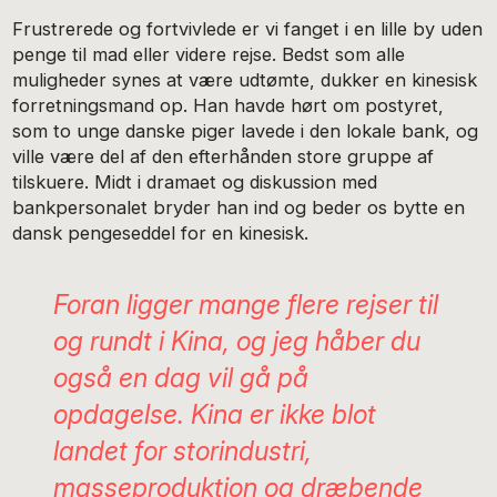
Frustrerede og fortvivlede er vi fanget i en lille by uden
penge til mad eller videre rejse. Bedst som alle
muligheder synes at være udtømte, dukker en kinesisk
forretningsmand op. Han havde hørt om postyret,
som to unge danske piger lavede i den lokale bank, og
ville være del af den efterhånden store gruppe af
tilskuere. Midt i dramaet og diskussion med
bankpersonalet bryder han ind og beder os bytte en
dansk pengeseddel for en kinesisk.
Foran ligger mange flere rejser til
og rundt i Kina, og jeg håber du
også en dag vil gå på
opdagelse. Kina er ikke blot
landet for storindustri,
masseproduktion og dræbende