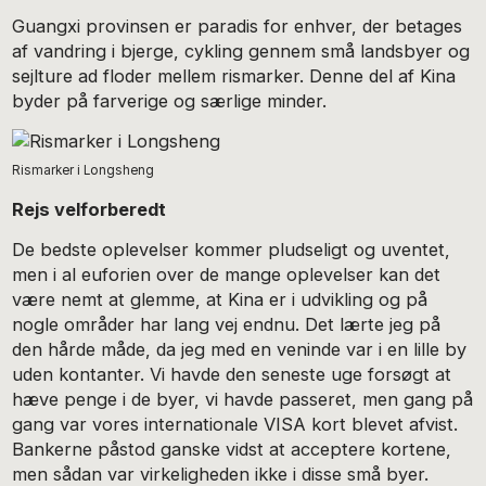
Guangxi provinsen er paradis for enhver, der betages
af vandring i bjerge, cykling gennem små landsbyer og
sejlture ad floder mellem rismarker. Denne del af Kina
byder på farverige og særlige minder.
Rismarker i Longsheng
Rejs velforberedt
De bedste oplevelser kommer pludseligt og uventet,
men i al euforien over de mange oplevelser kan det
være nemt at glemme, at Kina er i udvikling og på
nogle områder har lang vej endnu. Det lærte jeg på
den hårde måde, da jeg med en veninde var i en lille by
uden kontanter. Vi havde den seneste uge forsøgt at
hæve penge i de byer, vi havde passeret, men gang på
gang var vores internationale VISA kort blevet afvist.
Bankerne påstod ganske vidst at acceptere kortene,
men sådan var virkeligheden ikke i disse små byer.