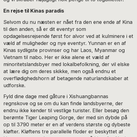
En rejse til Kinas paradis
Selvom du nu næsten er nået fra den ene ende af Kina
til den anden, så er dit eventyr som
opdagelsesrejsende først for alvor ved at kulminere i et
væld af muligheder og nye eventyr. Yunnan er en af
Kinas sydligste provinser og har Laos, Myanmar og
Vietnam til nabo. Her er ikke alene et væld af
minoritetslandsbyer med lokalbefolkning, der vil elske
at lære dig om deres skikke, men også endnu et
overflødighedshorn af betagende naturlandskaber at
udforske.
Fyld dine dage med gåture i Xishuangbannas
regnskove og se om du kan finde landsbyerne, der
endnu ikke kender til vestlige turister. Eller besøg den
berømte Tiger Leaping Gorge, der med sin dybde på
op til 3790 meter er en af verdens største og dybeste
kløfter. Kløftens tre parallelle floder er beskyttet af