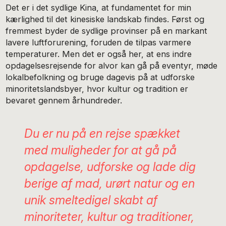
Det er i det sydlige Kina, at fundamentet for min
kærlighed til det kinesiske landskab findes. Først og
fremmest byder de sydlige provinser på en markant
lavere luftforurening, foruden de tilpas varmere
temperaturer. Men det er også her, at ens indre
opdagelsesrejsende for alvor kan gå på eventyr, møde
lokalbefolkning og bruge dagevis på at udforske
minoritetslandsbyer, hvor kultur og tradition er
bevaret gennem århundreder.
Du er nu på en rejse spækket
med muligheder for at gå på
opdagelse, udforske og lade dig
berige
af mad, urørt natur og en
unik smeltedigel skabt af
minoriteter, kultur og traditioner,