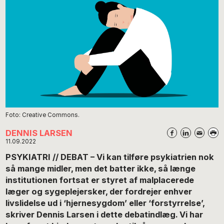
Foto: Creative Commons.
DENNIS LARSEN
11.09.2022
PSYKIATRI // DEBAT – Vi kan tilføre psykiatrien nok
så mange midler, men det batter ikke, så længe
institutionen fortsat er styret af malplacerede
læger og sygeplejersker, der fordrejer enhver
livslidelse ud i ‘hjernesygdom’ eller ‘forstyrrelse’,
skriver Dennis Larsen i dette debatindlæg. Vi har