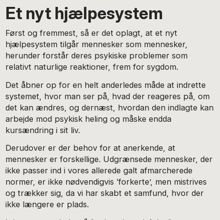
Et nyt hjælpesystem
Først og fremmest, så er det oplagt, at et nyt
hjælpesystem tilgår mennesker som mennesker,
herunder forstår deres psykiske problemer som
relativt naturlige reaktioner, frem for sygdom.
Det åbner op for en helt anderledes måde at indrette
systemet, hvor man ser på, hvad der reageres på, om
det kan ændres, og dernæst, hvordan den indlagte kan
arbejde mod psykisk heling og måske endda
kursændring i sit liv.
Derudover er der behov for at anerkende, at
mennesker er forskellige. Udgrænsede mennesker, der
ikke passer ind i vores allerede galt afmarcherede
normer, er ikke nødvendigvis ‘forkerte’, men mistrives
og trækker sig, da vi har skabt et samfund, hvor der
ikke længere er plads.