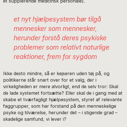
et supplerende medicinsk personale).
et nyt hjælpesystem bør tilgå
mennesker som mennesker,
herunder forstå deres psykiske
problemer som relativt naturlige
reaktioner, frem for sygdom
Ikke desto mindre, så er kejseren uden tøj på, og
politikerne står snart over for et valg, der i
virkeligheden er mere alvorligt, end de selv tror: Skal
de lade systemet fortsætte? Eller skal de i gang med at
skabe et tværfagligt hjælpesystem, styret af relevante
faggrupper, som har forstand på den menneskelige
psyke og tilværelse, herunder det – i stigende grad –
skadelige samfund, vi lever i?