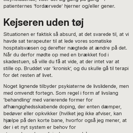
patienternes ‘fordærvede’ hjerner og/eller gener.
Kejseren uden tøj
Situationen er faktisk så absurd, at det svarede til, at vi
havde sat terapeuter til at lede vores somatiske
hospitalsvæsen og derefter nægtede at ændre på det.
Når du derfor mødte op med en brækket fod i
skadestuen, så ville du få at vide, at der intet var at
stille op. Bruddet var ‘kronisk’, og du skulle gå til terapi
for det resten af livet.
Noget lignende tilbyder psykiaterne de livslidende, men
med omvendt fortegn. Som regel i form af livslang
‘behandling’ med varierende former for
afhængighedsskabende doping, der enten dæmper,
bedøver eller opkvikker (hvilket jeg ikke afviser, kan
hjælpe på den korte bane, hvorfor også jeg mener, at
der i et nyt system er behov for