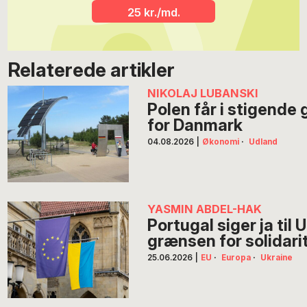
25 kr./md.
Relaterede artikler
NIKOLAJ LUBANSKI
Polen får i stigend
for Danmark
04.08.2026
|
Økonomi
·
Udland
YASMIN ABDEL-HAK
Portugal siger ja til 
grænsen for solidari
25.06.2026
|
EU
·
Europa
·
Ukraine