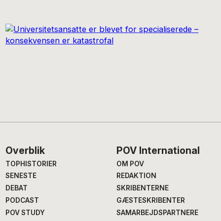
Footer
Overblik
POV International
TOPHISTORIER
OM POV
SENESTE
REDAKTION
DEBAT
SKRIBENTERNE
PODCAST
GÆSTESKRIBENTER
POV STUDY
SAMARBEJDSPARTNERE