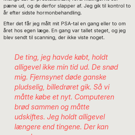
pæne ud, og de derfor slapper af. Jeg gik til kontrol to
år efter sidste hormonbehandling.
Efter det får jeg målt mit PSA-tal en gang eller to om
året hos egen læge. En gang var tallet steget, og jeg
blev sendt til scanning, der ikke viste noget.
De ting, jeg havde købt, holdt
alligevel ikke min tid ud. De snød
mig. Fjernsynet døde ganske
pludselig, billedrøret gik. Så vi
måtte købe et nyt. Computeren
brød sammen og måtte
udskiftes. Jeg holdt alligevel
længere end tingene. Der kan