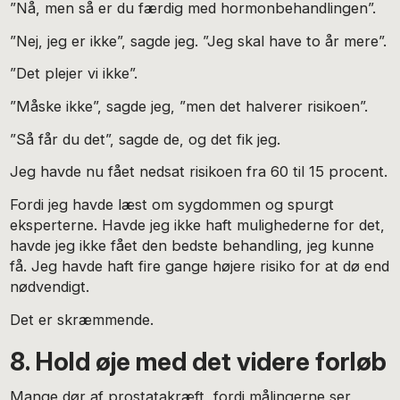
”Nå, men så er du færdig med hormonbehandlingen”.
”Nej, jeg er ikke”, sagde jeg. ”Jeg skal have to år mere”.
”Det plejer vi ikke”.
”Måske ikke”, sagde jeg, ”men det halverer risikoen”.
”Så får du det”, sagde de, og det fik jeg.
Jeg havde nu fået nedsat risikoen fra 60 til 15 procent.
Fordi jeg havde læst om sygdommen og spurgt
eksperterne. Havde jeg ikke haft mulighederne for det,
havde jeg ikke fået den bedste behandling, jeg kunne
få. Jeg havde haft fire gange højere risiko for at dø end
nødvendigt.
Det er skræmmende.
8. Hold øje med det videre forløb
Mange dør af prostatakræft, fordi målingerne ser