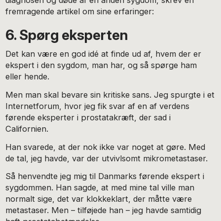
diagnosen og døde af en anden sygdom, skrev en
fremragende artikel om sine erfaringer:
6. Spørg eksperten
Det kan være en god idé at finde ud af, hvem der er
ekspert i den sygdom, man har, og så spørge ham
eller hende.
Men man skal bevare sin kritiske sans. Jeg spurgte i et
Internetforum, hvor jeg fik svar af en af verdens
førende eksperter i prostatakræft, der sad i
Californien.
Han svarede, at der nok ikke var noget at gøre. Med
de tal, jeg havde, var der utvivlsomt mikrometastaser.
Så henvendte jeg mig til Danmarks førende ekspert i
sygdommen. Han sagde, at med mine tal ville man
normalt sige, det var klokkeklart, der måtte være
metastaser. Men – tilføjede han – jeg havde samtidig