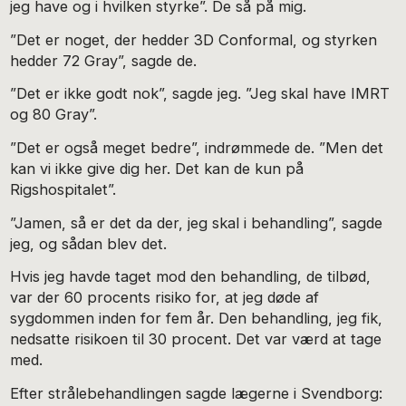
jeg have og i hvilken styrke”. De så på mig.
”Det er noget, der hedder 3D Conformal, og styrken
hedder 72 Gray”, sagde de.
”Det er ikke godt nok”, sagde jeg. ”Jeg skal have IMRT
og 80 Gray”.
”Det er også meget bedre”, indrømmede de. ”Men det
kan vi ikke give dig her. Det kan de kun på
Rigshospitalet”.
”Jamen, så er det da der, jeg skal i behandling”, sagde
jeg, og sådan blev det.
Hvis jeg havde taget mod den behandling, de tilbød,
var der 60 procents risiko for, at jeg døde af
sygdommen inden for fem år. Den behandling, jeg fik,
nedsatte risikoen til 30 procent. Det var værd at tage
med.
Efter strålebehandlingen sagde lægerne i Svendborg: