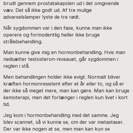
brudt gennem prostatakapslen ud i det omgivende
væv. Det så ikke godt ud. Af tre mulige
advarselslamper lyste de tre rødt.
Når sygdommen var i den fase, kunne man ikke
operere og formodentlig heller ikke bruge
strålebehandling.
Man kunne give mig en hormonbehandling. Hvis man
nedsætter testosteron-niveauet, går sygdommen i
reglen i stå.
Men behandlingen holder ikke evigt. Normalt bliver
kræften hormonresistent efter et år eller to, og så er
der ikke så meget mere, man kan gøre. Man kan bruge
kemoterapi, men det forlænger i reglen kun livet i kort
tid.
Jeg kom i hormonbehandling med det samme. Jeg
blev scannet, så vi kunne se, om der var metastaser.
Der var ikke nogen at se, men man kan kun se