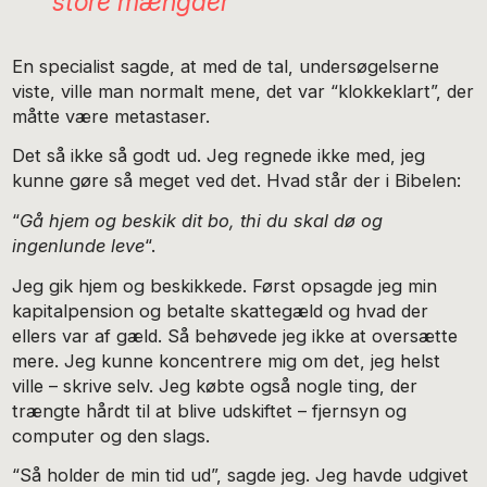
store mængder
En specialist sagde, at med de tal, undersøgelserne
viste, ville man normalt mene, det var “klokkeklart”, der
måtte være metastaser.
Det så ikke så godt ud. Jeg regnede ikke med, jeg
kunne gøre så meget ved det. Hvad står der i Bibelen:
“
Gå hjem og beskik dit bo, thi du skal dø og
ingenlunde leve
“.
Jeg gik hjem og beskikkede. Først opsagde jeg min
kapitalpension og betalte skattegæld og hvad der
ellers var af gæld. Så behøvede jeg ikke at oversætte
mere. Jeg kunne koncentrere mig om det, jeg helst
ville – skrive selv. Jeg købte også nogle ting, der
trængte hårdt til at blive udskiftet – fjernsyn og
computer og den slags.
“Så holder de min tid ud”, sagde jeg. Jeg havde udgivet