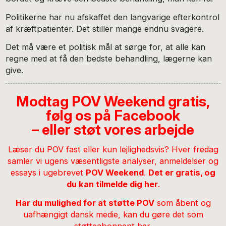
Politikerne har nu afskaffet den langvarige efterkontrol
af kræftpatienter. Det stiller mange endnu svagere.
Det må være et politisk mål at sørge for, at alle kan
regne med at få den bedste behandling, lægerne kan
give.
Modtag POV Weekend gratis,
følg os på Facebook
– eller støt vores arbejde
Læser du POV fast eller kun lejlighedsvis? Hver fredag
samler vi ugens væsentligste analyser, anmeldelser og
essays i ugebrevet
POV Weekend
.
Det er gratis, og
du kan tilmelde dig her
.
Har du mulighed for at støtte POV
som åbent og
uafhængigt dansk medie,
kan du gøre det som
støtteabonnent her
.