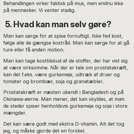
Behandlingen virker faktisk på mus, men endnu ikke
på mennesker. Vi venter stadig.
5. Hvad kan man selv gøre?
Man kan sørge for at spise fornuftigt. Ikke fed kost,
følge alle de gængse kostråd. Man kan sørge for at gå
ture eller få anden motion.
Man kan tage kosttilskud af de stoffer, der har vist sig
at være virksomme. Når der er tale om prostatakræft,
kan det f.eks. være gurkemeje, udtræk af druer og
tomater og brombær, soja og granatæbler.
Prostatakræft er næsten ukendt i Bangladesh og på
Okinawa-øerne. Man mener, det kan skyldes, at man
de steder spiser henholdsvis gurkemeje og soja i store
mængder.
Det kan være godt med ekstra D-vitamin. Alt det tog
jeg, og måske gjorde det en forskel.