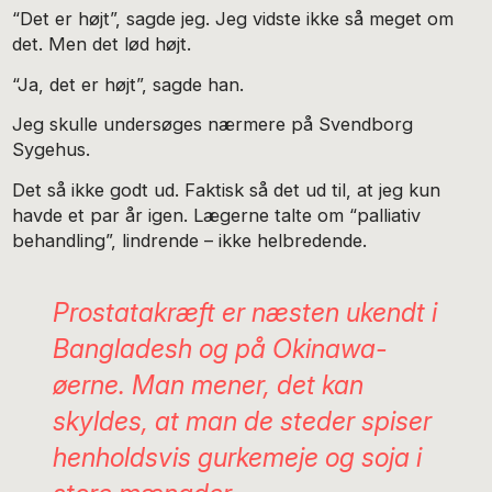
“Det er højt”, sagde jeg. Jeg vidste ikke så meget om
det. Men det lød højt.
“Ja, det er højt”, sagde han.
Jeg skulle undersøges nærmere på Svendborg
Sygehus.
Det så ikke godt ud. Faktisk så det ud til, at jeg kun
havde et par år igen. Lægerne talte om “palliativ
behandling”, lindrende – ikke helbredende.
Prostatakræft er næsten ukendt i
Bangladesh og på Okinawa-
øerne. Man mener, det kan
skyldes, at man de steder spiser
henholdsvis gurkemeje og soja i