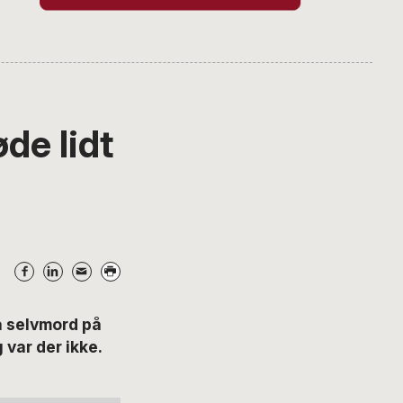
de lidt
 selvmord på
 var der ikke.