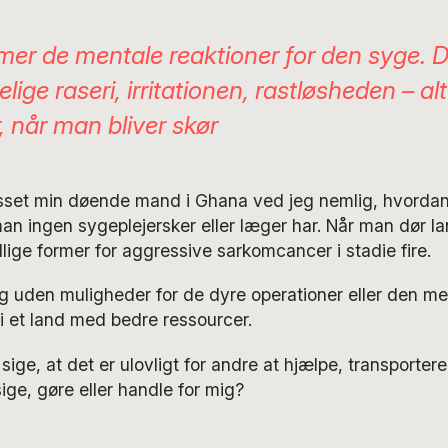
er de mentale reaktioner for den syge. D
ige raseri, irritationen, rastløsheden – alt
, når man bliver skør
asset min døende mand i Ghana ved jeg nemlig, hvorda
an ingen sygeplejersker eller læger har. Når man dør l
llige former for aggressive sarkomcancer i stadie fire.
g uden muligheder for de dyre operationer eller den m
i et land med bedre ressourcer.
ige, at det er ulovligt for andre at hjælpe, transportere
sige, gøre eller handle for mig?