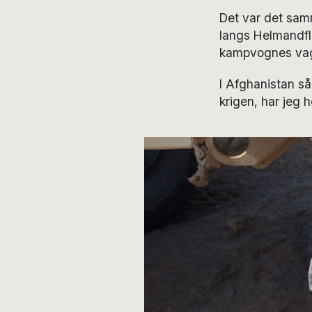
Det var det sam
langs Helmandfl
kampvognes vagt
I Afghanistan så
krigen, har jeg h