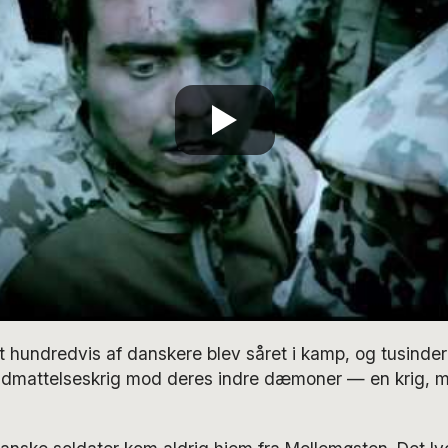
at hundredvis af danskere blev såret i kamp, og tusinder
 udmattelseskrig mod deres indre dæmoner — en krig,