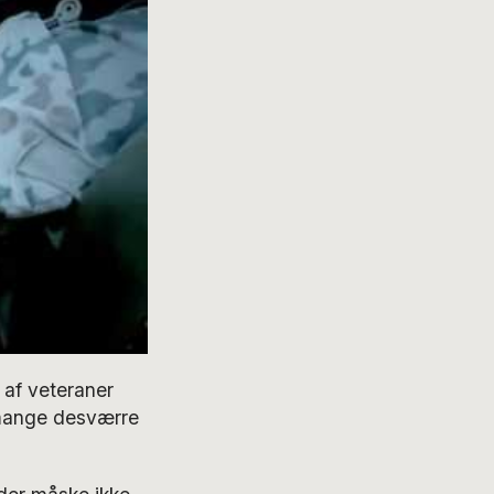
 af veteraner
 mange desværre