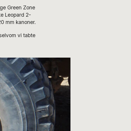
ige Green Zone
ke Leopard 2-
20 mm kanoner.
selvom vi tabte