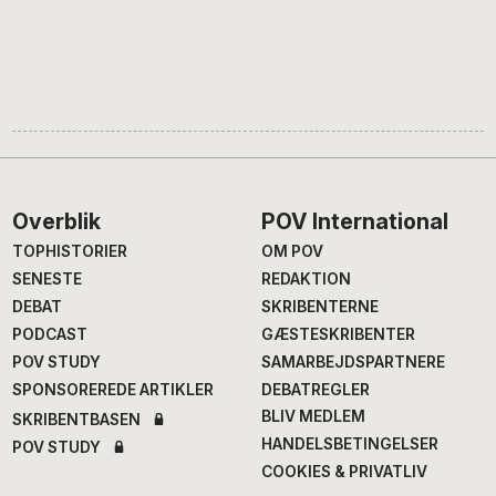
Footer
Overblik
POV International
TOPHISTORIER
OM POV
SENESTE
REDAKTION
DEBAT
SKRIBENTERNE
PODCAST
GÆSTESKRIBENTER
POV STUDY
SAMARBEJDSPARTNERE
SPONSOREREDE ARTIKLER
DEBATREGLER
BLIV MEDLEM
SKRIBENTBASEN
HANDELSBETINGELSER
POV STUDY
COOKIES & PRIVATLIV