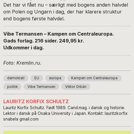
Det har vi fået nu – særligt med bogens anden halvdel
om Polen og Ungarn i dag, der har klarere struktur
end bogens første halvdel.
Vibe Termansen – Kampen om Centraleuropa.
Gads forlag. 216 sider. 249,95 kr.
Udkommer i dag.
Foto: Kremlin.ru.
demokrati
EU
europa
Kampen om Centraleuropa
politik
Vibe Termansen
Viktor Orbán
LAURITZ KORFIX SCHULTZ
Lauritz Korfix Schultz. Født 1989. Cand.mag. i dansk og historie.
Lektor i dansk på Osaka University i Japan. Kontakt: lauritzkorfix
snabela gmail.com