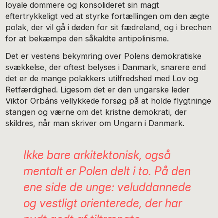
loyale dommere og konsolideret sin magt
eftertrykkeligt ved at styrke fortællingen om den ægte
polak, der vil gå i døden for sit fædreland, og i brechen
for at bekæmpe den såkaldte antipolinisme.
Det er vestens bekymring over Polens demokratiske
svækkelse, der oftest belyses i Danmark, snarere end
det er de mange polakkers utilfredshed med Lov og
Retfærdighed. Ligesom det er den ungarske leder
Viktor Orbáns vellykkede forsøg på at holde flygtninge
stangen og værne om det kristne demokrati, der
skildres, når man skriver om Ungarn i Danmark.
Ikke bare arkitektonisk, også
mentalt er Polen delt i to. På den
ene side de unge: veluddannede
og vestligt orienterede, der har