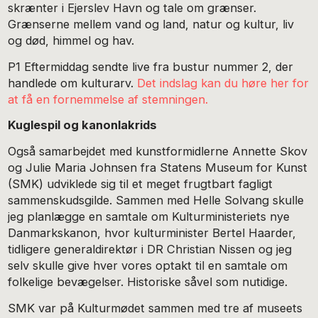
skrænter i Ejerslev Havn og tale om grænser.
Grænserne mellem vand og land, natur og kultur, liv
og død, himmel og hav.
P1 Eftermiddag sendte live fra bustur nummer 2, der
handlede om kulturarv.
Det indslag kan du høre her for
at få en fornemmelse af stemningen.
Kuglespil og kanonlakrids
Også samarbejdet med kunstformidlerne Annette Skov
og Julie Maria Johnsen fra Statens Museum for Kunst
(SMK) udviklede sig til et meget frugtbart fagligt
sammenskudsgilde. Sammen med Helle Solvang skulle
jeg planlægge en samtale om Kulturministeriets nye
Danmarkskanon, hvor kulturminister Bertel Haarder,
tidligere generaldirektør i DR Christian Nissen og jeg
selv skulle give hver vores optakt til en samtale om
folkelige bevægelser. Historiske såvel som nutidige.
SMK var på Kulturmødet sammen med tre af museets