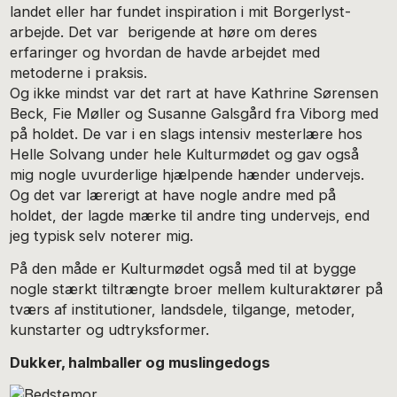
landet eller har fundet inspiration i mit Borgerlyst-
arbejde. Det var berigende at høre om deres
erfaringer og hvordan de havde arbejdet med
metoderne i praksis.
Og ikke mindst var det rart at have Kathrine Sørensen
Beck, Fie Møller og Susanne Galsgård fra Viborg med
på holdet. De var i en slags intensiv mesterlære hos
Helle Solvang under hele Kulturmødet og gav også
mig nogle uvurderlige hjælpende hænder undervejs.
Og det var lærerigt at have nogle andre med på
holdet, der lagde mærke til andre ting undervejs, end
jeg typisk selv noterer mig.
På den måde er Kulturmødet også med til at bygge
nogle stærkt tiltrængte broer mellem kulturaktører på
tværs af institutioner, landsdele, tilgange, metoder,
kunstarter og udtryksformer.
Dukker, halmballer og muslingedogs