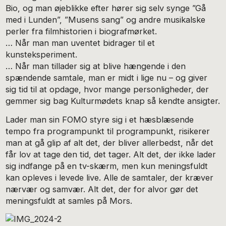
Bio, og man øjeblikke efter hører sig selv synge ”Gå
med i Lunden”, ”Musens sang” og andre musikalske
perler fra filmhistorien i biografmørket.
… Når man man uventet bidrager til et
kunsteksperiment.
… Når man tillader sig at blive hængende i den
spændende samtale, man er midt i lige nu – og giver
sig tid til at opdage, hvor mange personligheder, der
gemmer sig bag Kulturmødets knap så kendte ansigter.
Lader man sin FOMO styre sig i et hæsblæsende
tempo fra programpunkt til programpunkt, risikerer
man at gå glip af alt det, der bliver allerbedst, når det
får lov at tage den tid, det tager. Alt det, der ikke lader
sig indfange på en tv-skærm, men kun meningsfuldt
kan opleves i levede live. Alle de samtaler, der kræver
nærvær og samvær. Alt det, der for alvor gør det
meningsfuldt at samles på Mors.