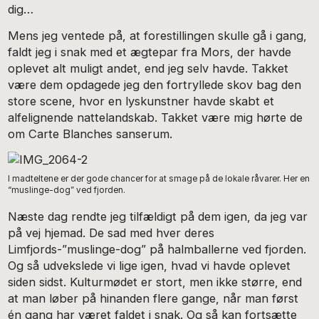
dig…
Mens jeg ventede på, at forestillingen skulle gå i gang,
faldt jeg i snak med et ægtepar fra Mors, der havde
oplevet alt muligt andet, end jeg selv havde. Takket
være dem opdagede jeg den fortryllede skov bag den
store scene, hvor en lyskunstner havde skabt et
alfelignende nattelandskab. Takket være mig hørte de
om Carte Blanches sanserum.
I madteltene er der gode chancer for at smage på de lokale råvarer. Her en
“muslinge-dog” ved fjorden.
Næste dag rendte jeg tilfældigt på dem igen, da jeg var
på vej hjemad. De sad med hver deres
Limfjords-”muslinge-dog” på halmballerne ved fjorden.
Og så udvekslede vi lige igen, hvad vi havde oplevet
siden sidst. Kulturmødet er stort, men ikke større, end
at man løber på hinanden flere gange, når man først
én gang har været faldet i snak. Og så kan fortsætte