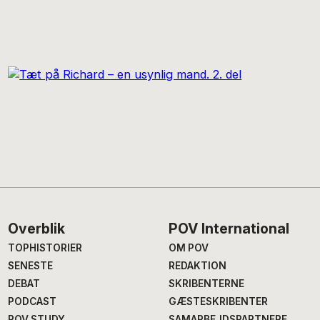
Footer
Overblik
POV International
TOPHISTORIER
OM POV
SENESTE
REDAKTION
DEBAT
SKRIBENTERNE
PODCAST
GÆSTESKRIBENTER
POV STUDY
SAMARBEJDSPARTNERE