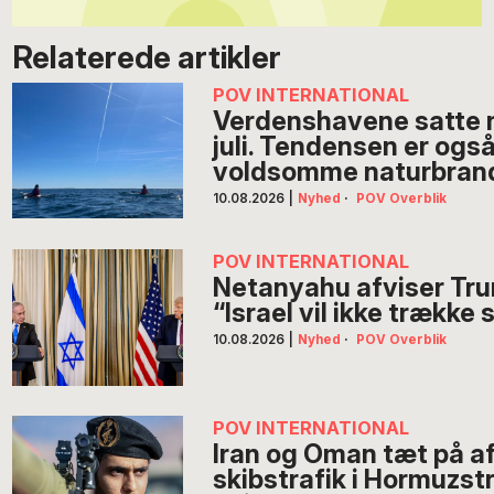
Relaterede artikler
POV INTERNATIONAL
Verdenshavene satte 
juli. Tendensen er også
voldsomme naturbran
10.08.2026
|
Nyhed
·
POV Overblik
POV INTERNATIONAL
Netanyahu afviser Tr
“Israel vil ikke trække 
10.08.2026
|
Nyhed
·
POV Overblik
POV INTERNATIONAL
Iran og Oman tæt på a
skibstrafik i Hormuzst