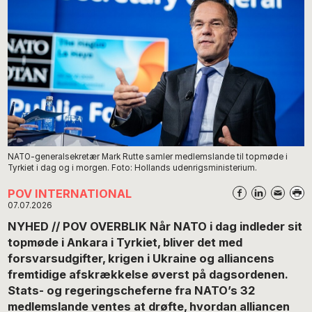
NATO-generalsekretær Mark Rutte samler medlemslande til topmøde i
Tyrkiet i dag og i morgen. Foto: Hollands udenrigsministerium.
POV INTERNATIONAL
07.07.2026
NYHED // POV OVERBLIK Når NATO i dag indleder sit
topmøde i Ankara i Tyrkiet, bliver det med
forsvarsudgifter, krigen i Ukraine og alliancens
fremtidige afskrækkelse øverst på dagsordenen.
Stats- og regeringscheferne fra NATO’s 32
medlemslande ventes at drøfte, hvordan alliancen