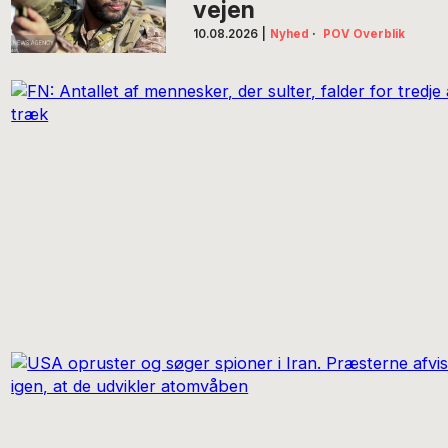
vejen
10.08.2026
|
Nyhed
·
POV Overblik