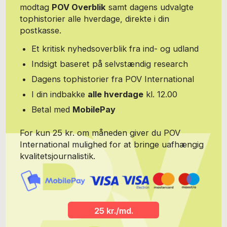
modtag
POV Overblik
samt dagens udvalgte
tophistorier alle hverdage, direkte i din
postkasse.
Et kritisk nyhedsoverblik fra ind- og udland
Indsigt baseret på selvstændig research
Dagens tophistorier fra POV International
I din indbakke
alle hverdage
kl. 12.00
Betal med
MobilePay
For kun 25 kr. om måneden giver du POV
International mulighed for at bringe uafhængig
kvalitetsjournalistik.
25 kr./md.