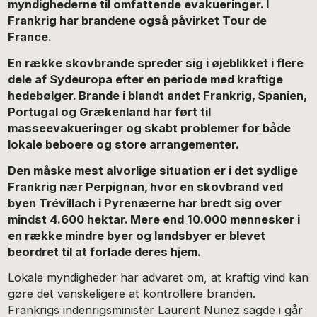
myndighederne til omfattende evakueringer. I
Frankrig har brandene også påvirket Tour de
France.
En række skovbrande spreder sig i øjeblikket i flere
dele af Sydeuropa efter en periode med kraftige
hedebølger. Brande i blandt andet Frankrig, Spanien,
Portugal og Grækenland har ført til
masseevakueringer og skabt problemer for både
lokale beboere og store arrangementer.
Den måske mest alvorlige situation er i det sydlige
Frankrig nær Perpignan, hvor en skovbrand ved
byen Trévillach i Pyrenæerne har bredt sig over
mindst 4.600 hektar. Mere end 10.000 mennesker i
en række mindre byer og landsbyer er blevet
beordret til at forlade deres hjem.
Lokale myndigheder har advaret om, at kraftig vind kan
gøre det vanskeligere at kontrollere branden.
Frankrigs indenrigsminister Laurent Nunez sagde i går