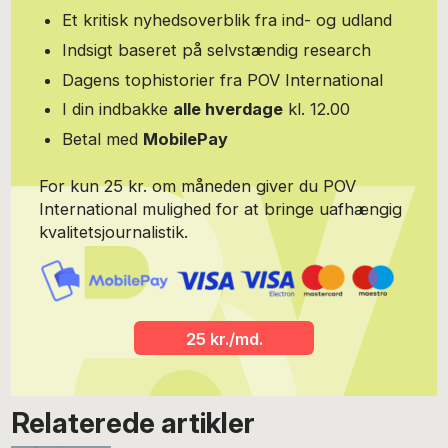
Et kritisk nyhedsoverblik fra ind- og udland
Indsigt baseret på selvstændig research
Dagens tophistorier fra POV International
I din indbakke
alle hverdage
kl. 12.00
Betal med
MobilePay
For kun 25 kr. om måneden giver du POV
International mulighed for at bringe uafhængig
kvalitetsjournalistik.
25 kr./md.
Relaterede artikler