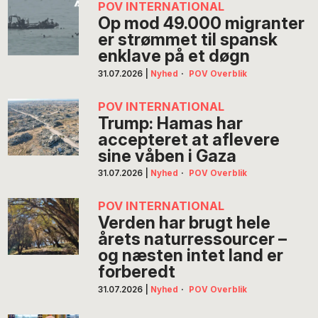
POV INTERNATIONAL
Op mod 49.000 migranter
er strømmet til spansk
enklave på et døgn
31.07.2026
|
Nyhed
·
POV Overblik
POV INTERNATIONAL
Trump: Hamas har
accepteret at aflevere
sine våben i Gaza
31.07.2026
|
Nyhed
·
POV Overblik
POV INTERNATIONAL
Verden har brugt hele
årets naturressourcer –
og næsten intet land er
forberedt
31.07.2026
|
Nyhed
·
POV Overblik