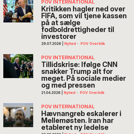
POV INTERNATIONAL
Kritikken hagler ned over
FIFA, som vil tjene kassen
på at sælge
fodboldrettigheder til
investorer
29.07.2026
|
Nyhed
·
POV Overblik
POV INTERNATIONAL
Tillidskrise: Ifølge CNN
snakker Trump alt for
meget. På sociale medier
og med pressen
21.04.2026
|
Nyhed
·
POV Overblik
POV INTERNATIONAL
Hævnangreb eskalerer i
Mellemøsten. Iran har
etableret ny ledelse