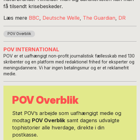
få tilsendt krisebeskeder.
Læs mere
BBC
,
Deutsche Welle
,
The Guardian
,
DR
POV Overblik
POV INTERNATIONAL
POV er et uafhængigt non-profit journalistisk fællesskab med 130
skribenter og en platform med redaktionel frihed for eksperter og
meningsdannere. Vi har ingen betalingsmur og er et reklamefrit
medie.
POV Overblik
Støt POV’s arbejde som uafhængigt medie og
modtag
POV Overblik
samt dagens udvalgte
tophistorier alle hverdage, direkte i din
postkasse.