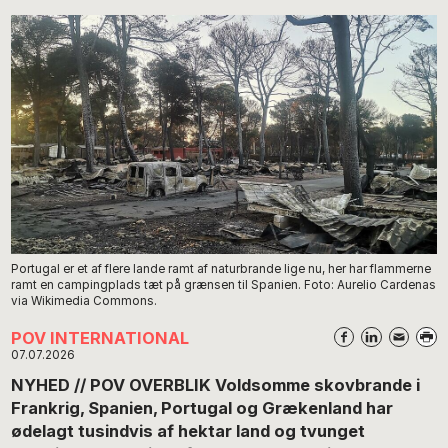
Portugal er et af flere lande ramt af naturbrande lige nu, her har flammerne
ramt en campingplads tæt på grænsen til Spanien. Foto: Aurelio Cardenas
via Wikimedia Commons.
POV INTERNATIONAL
07.07.2026
NYHED // POV OVERBLIK Voldsomme skovbrande i
Frankrig, Spanien, Portugal og Grækenland har
ødelagt tusindvis af hektar land og tvunget