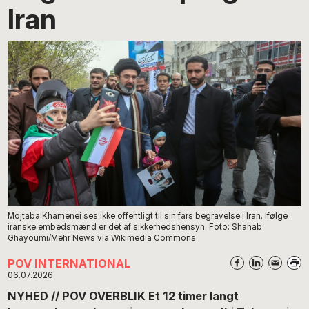
Iran
Mojtaba Khamenei ses ikke offentligt til sin fars begravelse i Iran. Ifølge
iranske embedsmænd er det af sikkerhedshensyn. Foto: Shahab
Ghayoumi/Mehr News via Wikimedia Commons
POV INTERNATIONAL
06.07.2026
NYHED // POV OVERBLIK Et 12 timer langt