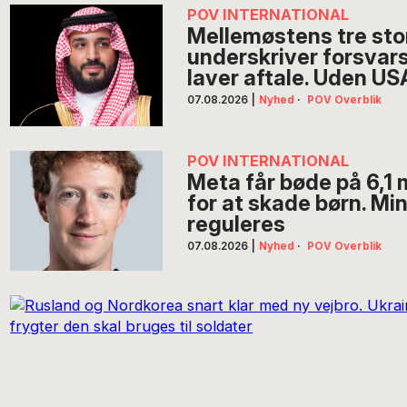
POV INTERNATIONAL
Mellemøstens tre sto
underskriver forsvar
laver aftale. Uden US
07.08.2026
|
Nyhed
·
POV Overblik
POV INTERNATIONAL
Meta får bøde på 6,1 m
for at skade børn. M
reguleres
07.08.2026
|
Nyhed
·
POV Overblik