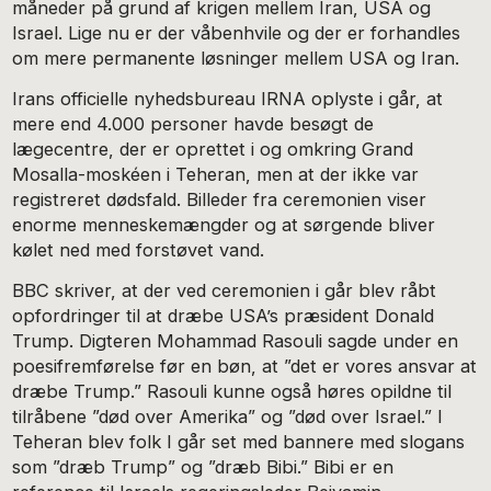
måneder på grund af krigen mellem Iran, USA og
Israel. Lige nu er der våbenhvile og der er forhandles
om mere permanente løsninger mellem USA og Iran.
Irans officielle nyhedsbureau IRNA oplyste i går, at
mere end 4.000 personer havde besøgt de
lægecentre, der er oprettet i og omkring Grand
Mosalla-moskéen i Teheran, men at der ikke var
registreret dødsfald. Billeder fra ceremonien viser
enorme menneskemængder og at sørgende bliver
kølet ned med forstøvet vand.
BBC skriver, at der ved ceremonien i går blev råbt
opfordringer til at dræbe USA’s præsident Donald
Trump. Digteren Mohammad Rasouli sagde under en
poesifremførelse før en bøn, at ”det er vores ansvar at
dræbe Trump.” Rasouli kunne også høres opildne til
tilråbene ”død over Amerika” og ”død over Israel.” I
Teheran blev folk I går set med bannere med slogans
som ”dræb Trump” og ”dræb Bibi.” Bibi er en