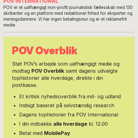
POV INTERNATIONAL
POV er et uafhængigt non-profit journalistisk fællesskab med 130
skribenter og en platform med redaktionel frihed for eksperter og
meningsdannere. Vi har ingen betalingsmur og er et reklamefrit
medie.
POV Overblik
Støt POV’s arbejde som uafhængigt medie og
modtag
POV Overblik
samt dagens udvalgte
tophistorier alle hverdage, direkte i din
postkasse.
Et kritisk nyhedsoverblik fra ind- og udland
Indsigt baseret på selvstændig research
Dagens tophistorier fra POV International
I din indbakke
alle hverdage
kl. 12.00
Betal med
MobilePay