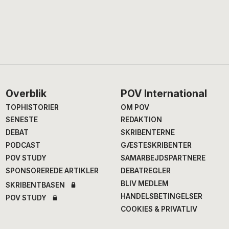
Footer
Overblik
POV International
TOPHISTORIER
OM POV
SENESTE
REDAKTION
DEBAT
SKRIBENTERNE
PODCAST
GÆSTESKRIBENTER
POV STUDY
SAMARBEJDSPARTNERE
SPONSOREREDE ARTIKLER
DEBATREGLER
BLIV MEDLEM
SKRIBENTBASEN
HANDELSBETINGELSER
POV STUDY
COOKIES & PRIVATLIV