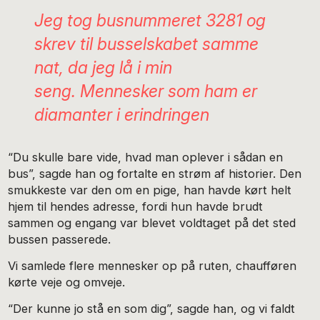
Jeg tog busnummeret 3281 og
skrev til busselskabet samme
nat, da jeg lå i min
seng. Mennesker som ham er
diamanter i erindringen
“Du skulle bare vide, hvad man oplever i sådan en
bus”, sagde han og fortalte en strøm af historier. Den
smukkeste var den om en pige, han havde kørt helt
hjem til hendes adresse, fordi hun havde brudt
sammen og engang var blevet voldtaget på det sted
bussen passerede.
Vi samlede flere mennesker op på ruten, chaufføren
kørte veje og omveje.
“Der kunne jo stå en som dig”, sagde han, og vi faldt