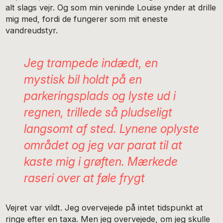
alt slags vejr. Og som min veninde Louise ynder at drille
mig med, fordi de fungerer som mit eneste
vandreudstyr.
Jeg trampede indædt, en
mystisk bil holdt på en
parkeringsplads og lyste ud i
regnen, trillede så pludseligt
langsomt af sted. Lynene oplyste
området og jeg var parat til at
kaste mig i grøften. Mærkede
raseri over at føle frygt
Vejret var vildt. Jeg overvejede på intet tidspunkt at
ringe efter en taxa. Men jeg overvejede, om jeg skulle