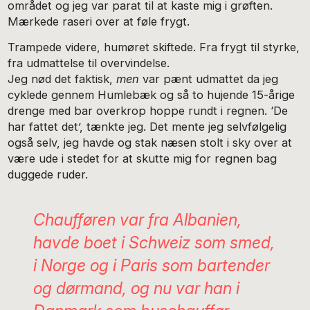
området og jeg var parat til at kaste mig i grøften.
Mærkede raseri over at føle frygt.
Trampede videre, humøret skiftede. Fra frygt til styrke,
fra udmattelse til overvindelse.
Jeg nød det faktisk,
men
var pænt udmattet da jeg
cyklede gennem Humlebæk og så to hujende 15-årige
drenge med bar overkrop hoppe rundt i regnen. ‘De
har fattet det’, tænkte jeg. Det mente jeg selvfølgelig
også selv, jeg havde og stak næsen stolt i sky over at
være ude i stedet for at skutte mig for regnen bag
duggede ruder. ​
Chaufføren var fra Albanien,
havde boet i Schweiz som smed,
i Norge og i Paris som bartender
og dørmand, og nu var han i