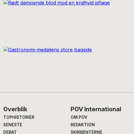
Footer
Overblik
POV International
TOPHISTORIER
OM POV
SENESTE
REDAKTION
DEBAT
SKRIBENTERNE