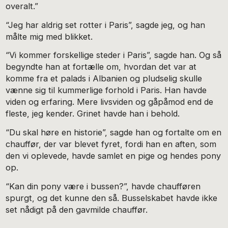
overalt.”
“Jeg har aldrig set rotter i Paris”, sagde jeg, og han
målte mig med blikket.
“Vi kommer forskellige steder i Paris”, sagde han. Og så
begyndte han at fortælle om, hvordan det var at
komme fra et palads i Albanien og pludselig skulle
vænne sig til kummerlige forhold i Paris. Han havde
viden og erfaring. Mere livsviden og gåpåmod end de
fleste, jeg kender. Grinet havde han i behold.
“Du skal høre en historie”, sagde han og fortalte om en
chauffør, der var blevet fyret, fordi han en aften, som
den vi oplevede, havde samlet en pige og hendes pony
op.
“Kan din pony være i bussen?”, havde chaufføren
spurgt, og det kunne den så. Busselskabet havde ikke
set nådigt på den gavmilde chauffør.