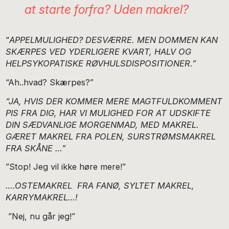
at starte forfra? Uden makrel?
“
APPELMULIGHED? DESVÆRRE. MEN DOMMEN KAN
SKÆRPES VED YDERLIGERE KVART, HALV OG
HELPSYKOPATISKE RØVHULSDISPOSITIONER.”
“Ah..hvad? Skærpes?”
“JA, HVIS DER KOMMER MERE MAGTFULDKOMMENT
PIS FRA DIG, HAR VI MULIGHED FOR AT UDSKIFTE
DIN SÆDVANLIGE MORGENMAD, MED MAKREL.
GÆRET MAKREL FRA POLEN, SURSTRØMSMAKREL
FRA SKÅNE …”
”Stop! Jeg vil ikke høre mere!”
….OSTEMAKREL FRA FANØ, SYLTET MAKREL,
KARRYMAKREL…!
”Nej, nu går jeg!”