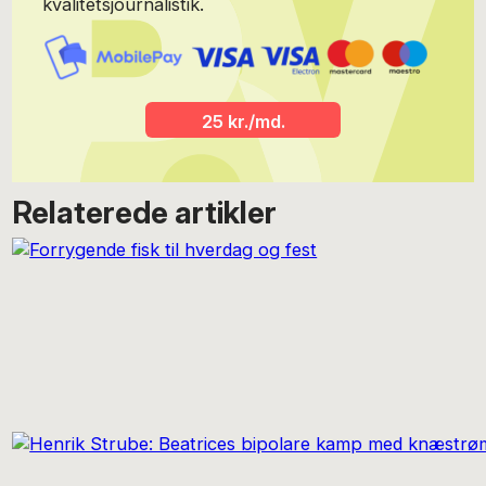
kvalitetsjournalistik.
25 kr./md.
Relaterede artikler