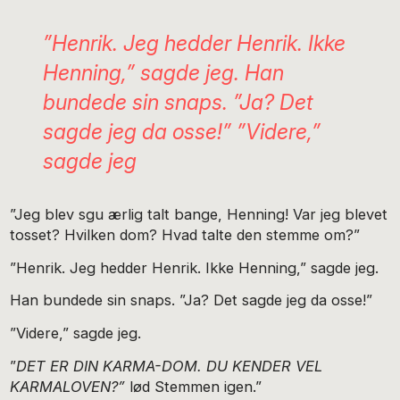
”Henrik. Jeg hedder Henrik. Ikke
Henning,” sagde jeg. Han
bundede sin snaps. ”Ja? Det
sagde jeg da osse!” ”Videre,”
sagde jeg
”Jeg blev sgu ærlig talt bange, Henning! Var jeg blevet
tosset? Hvilken dom? Hvad talte den stemme om?”
”Henrik. Jeg hedder Henrik. Ikke Henning,” sagde jeg.
Han bundede sin snaps. ”Ja? Det sagde jeg da osse!”
”Videre,” sagde jeg.
”
DET ER DIN KARMA-DOM. DU KENDER VEL
KARMALOVEN?”
lød Stemmen igen.”