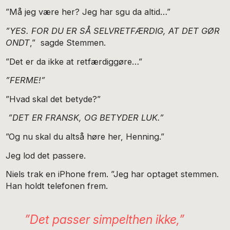
”Må jeg være her? Jeg har sgu da altid…”
”YES. FOR DU ER SÅ SELVRETFÆRDIG, AT DET GØR
ONDT
,” sagde Stemmen.
”Det er da ikke at retfærdiggøre…”
”FERME!”
”Hvad skal det betyde?”
”DET ER FRANSK, OG BETYDER LUK.”
”Og nu skal du altså høre her, Henning.”
Jeg lod det passere.
Niels trak en iPhone frem. ”Jeg har optaget stemmen.
Han holdt telefonen frem.
”Det passer simpelthen ikke,”