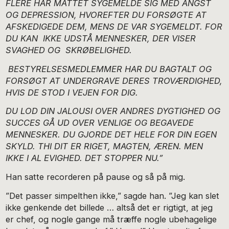
FLERE HAR MÅTTET SYGEMELDE SIG MED ANGST
OG DEPRESSION, HVOREFTER DU FORSØGTE AT
AFSKEDIGEDE DEM, MENS DE VAR SYGEMELDT. FOR
DU KAN IKKE UDSTÅ MENNESKER, DER VISER
SVAGHED OG SKRØBELIGHED.
BESTYRELSESMEDLEMMER HAR DU BAGTALT OG
FORSØGT AT UNDERGRAVE DERES TROVÆRDIGHED,
HVIS DE STOD I VEJEN FOR DIG.
DU LOD DIN JALOUSI OVER ANDRES DYGTIGHED OG
SUCCES GÅ UD OVER VENLIGE OG BEGAVEDE
MENNESKER. DU GJORDE DET HELE FOR DIN EGEN
SKYLD. THI DIT ER RIGET, MAGTEN, ÆREN. MEN
IKKE I AL EVIGHED. DET STOPPER NU.”
Han satte recorderen på pause og så på mig.
”Det passer simpelthen ikke,” sagde han. ”Jeg kan slet
ikke genkende det billede … altså det er rigtigt, at jeg
er chef, og nogle gange må træffe nogle ubehagelige