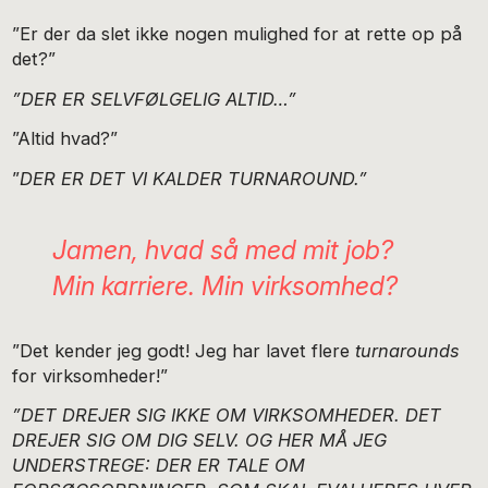
”Er der da slet ikke nogen mulighed for at rette op på
det?”
”DER ER SELVFØLGELIG ALTID…”
”Altid hvad?”
”
DER ER DET VI KALDER TURNAROUND.”
Jamen, hvad så med mit job?
Min karriere. Min virksomhed?
”Det kender jeg godt! Jeg har lavet flere
turnarounds
for virksomheder!”
”DET DREJER SIG IKKE OM VIRKSOMHEDER. DET
DREJER SIG OM DIG SELV. OG HER MÅ JEG
UNDERSTREGE: DER ER TALE OM