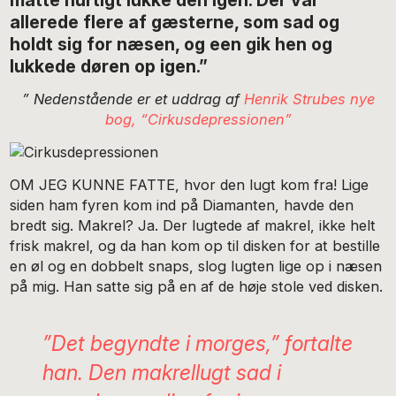
allerede flere af gæsterne, som sad og
holdt sig for næsen, og een gik hen og
lukkede døren op igen.”
” Nedenstående er et uddrag af
Henrik Strubes nye
bog, “Cirkusdepressionen”
OM JEG KUNNE FATTE, hvor den lugt kom fra! Lige
siden ham fyren kom ind på Diamanten, havde den
bredt sig. Makrel? Ja. Der lugtede af makrel, ikke helt
frisk makrel, og da han kom op til disken for at bestille
en øl og en dobbelt snaps, slog lugten lige op i næsen
på mig. Han satte sig på en af de høje stole ved disken.
”Det begyndte i morges,” fortalte
han. Den makrellugt sad i