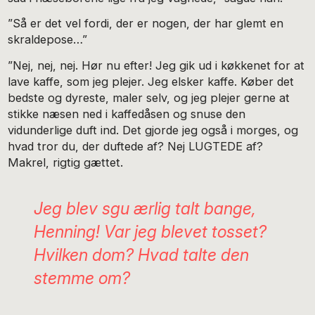
”Så er det vel fordi, der er nogen, der har glemt en
skraldepose…”
”Nej, nej, nej. Hør nu efter! Jeg gik ud i køkkenet for at
lave kaffe, som jeg plejer. Jeg elsker kaffe. Køber det
bedste og dyreste, maler selv, og jeg plejer gerne at
stikke næsen ned i kaffedåsen og snuse den
vidunderlige duft ind. Det gjorde jeg også i morges, og
hvad tror du, der duftede af? Nej LUGTEDE af?
Makrel, rigtig gættet.
Jeg blev sgu ærlig talt bange,
Henning! Var jeg blevet tosset?
Hvilken dom? Hvad talte den
stemme om?