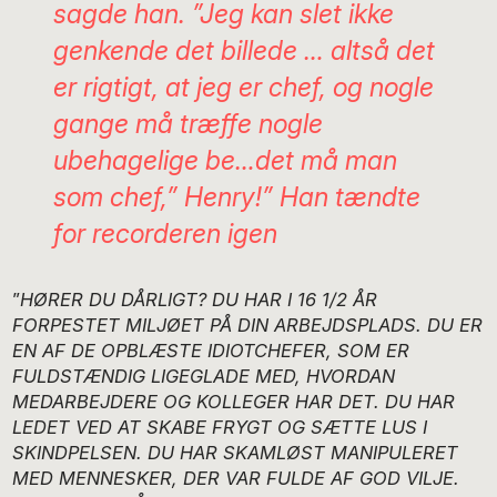
sagde han. ”Jeg kan slet ikke
genkende det billede … altså det
er rigtigt, at jeg er chef, og nogle
gange må træffe nogle
ubehagelige be…det må man
som chef,” Henry!” Han tændte
for recorderen igen
”
HØRER DU DÅRLIGT? DU HAR I 16 1/2 ÅR
FORPESTET MILJØET PÅ DIN ARBEJDSPLADS. DU ER
EN AF DE OPBLÆSTE IDIOTCHEFER, SOM ER
FULDSTÆNDIG LIGEGLADE MED, HVORDAN
MEDARBEJDERE OG KOLLEGER HAR DET. DU HAR
LEDET VED AT SKABE FRYGT OG SÆTTE LUS I
SKINDPELSEN. DU HAR SKAMLØST MANIPULERET
MED MENNESKER, DER VAR FULDE AF GOD VILJE.