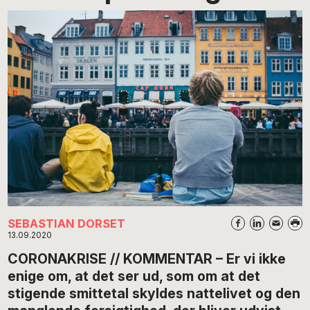
SEBASTIAN DORSET
13.09.2020
CORONAKRISE // KOMMENTAR – Er vi ikke
enige om, at det ser ud, som om at det
stigende smittetal skyldes nattelivet og den