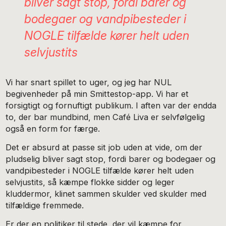
bliver sagt stop, fordi barer og
bodegaer og vandpibesteder i
NOGLE tilfælde kører helt uden
selvjustits
Vi har snart spillet to uger, og jeg har NUL
begivenheder på min Smittestop-app. Vi har et
forsigtigt og fornuftigt publikum. I aften var der endda
to, der bar mundbind, men Café Liva er selvfølgelig
også en form for færge.
Det er absurd at passe sit job uden at vide, om der
pludselig bliver sagt stop, fordi barer og bodegaer og
vandpibesteder i NOGLE tilfælde kører helt uden
selvjustits, så kæmpe flokke sidder og leger
kluddermor, klinet sammen skulder ved skulder med
tilfældige fremmede.
Er der en politiker til stede, der vil kæmpe for