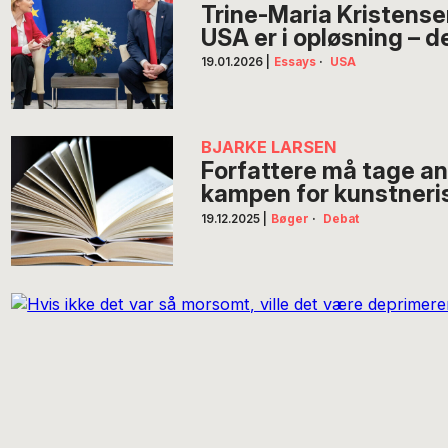
Trine-Maria Kristens
USA er i opløsning – de
19.01.2026
|
Essays
·
USA
BJARKE LARSEN
Forfattere må tage an
kampen for kunstneris
19.12.2025
|
Bøger
·
Debat