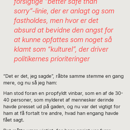
forsigtige “better safe than
sorry”-linie, der er anlagt og som
fastholdes, men hvor er det
absurd at bevidne den angst for
at kunne opfattes som noget så
klamt som “kulturel”, der driver
politikernes prioriteringer
“Det er det, jeg sagde”, råbte samme stemme en gang
mere, og nu så jeg ham:
Han stod foran en propfyldt vinbar, som en af de 30-
40 personer, som mylderet af mennesker derinde
havde presset ud på gaden, og nu var det vigtigt for
ham at få fortalt tre andre, hvad han engang havde
fået sagt.