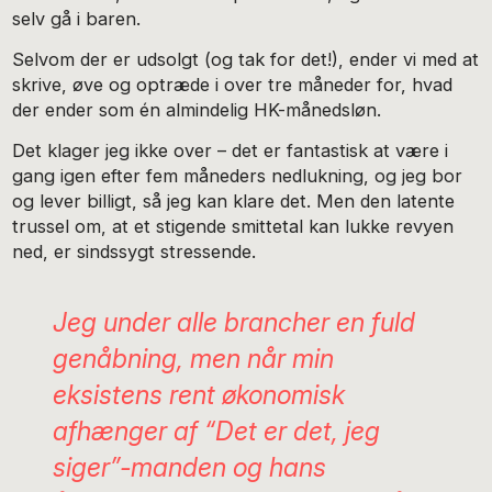
selv gå i baren.
Selvom der er udsolgt (og tak for det!), ender vi med at
skrive, øve og optræde i over tre måneder for, hvad
der ender som én almindelig HK-månedsløn.
Det klager jeg ikke over – det er fantastisk at være i
gang igen efter fem måneders nedlukning, og jeg bor
og lever billigt, så jeg kan klare det. Men den latente
trussel om, at et stigende smittetal kan lukke revyen
ned, er sindssygt stressende.
Jeg under alle brancher en fuld
genåbning, men når min
eksistens rent økonomisk
afhænger af “Det er det, jeg
siger”-manden og hans