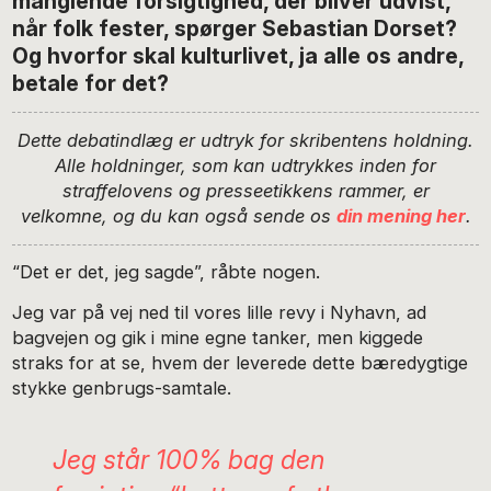
manglende forsigtighed, der bliver udvist,
når folk fester, spørger Sebastian Dorset?
Og hvorfor skal kulturlivet, ja alle os andre,
betale for det?
Dette debatindlæg er udtryk for skribentens holdning.
Alle holdninger, som kan udtrykkes inden for
straffelovens og presseetikkens rammer, er
velkomne, og du kan også sende os
din mening her
.
“Det er det, jeg sagde”, råbte nogen.
Jeg var på vej ned til vores lille revy i Nyhavn, ad
bagvejen og gik i mine egne tanker, men kiggede
straks for at se, hvem der leverede dette bæredygtige
stykke genbrugs-samtale.
Jeg står 100% bag den