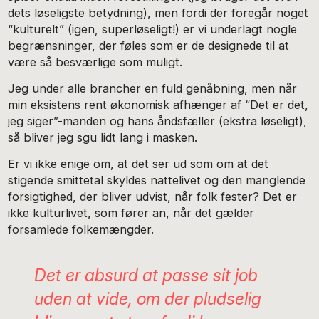
dets løseligste betydning), men fordi der foregår noget
“kulturelt” (igen, superløseligt!) er vi underlagt nogle
begrænsninger, der føles som er de designede til at
være så besværlige som muligt.
Jeg under alle brancher en fuld genåbning, men når
min eksistens rent økonomisk afhænger af “Det er det,
jeg siger”-manden og hans åndsfæller (ekstra løseligt),
så bliver jeg sgu lidt lang i masken.
Er vi ikke enige om, at det ser ud som om at det
stigende smittetal skyldes nattelivet og den manglende
forsigtighed, der bliver udvist, når folk fester? Det er
ikke kulturlivet, som fører an, når det gælder
forsamlede folkemængder.
Det er absurd at passe sit job
uden at vide, om der pludselig