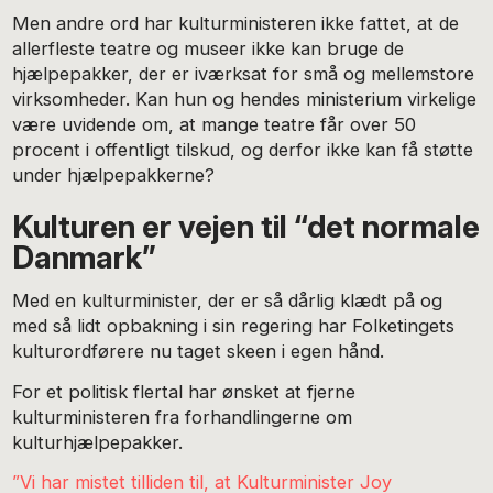
Men andre ord har kulturministeren ikke fattet, at de
allerfleste teatre og museer ikke kan bruge de
hjælpepakker, der er iværksat for små og mellemstore
virksomheder. Kan hun og hendes ministerium virkelige
være uvidende om, at mange teatre får over 50
procent i offentligt tilskud, og derfor ikke kan få støtte
under hjælpepakkerne?
Kulturen er vejen til “det normale
Danmark”
Med en kulturminister, der er så dårlig klædt på og
med så lidt opbakning i sin regering har Folketingets
kulturordførere nu taget skeen i egen hånd.
For et politisk flertal har ønsket at fjerne
kulturministeren fra forhandlingerne om
kulturhjælpepakker.
”Vi har mistet tilliden til, at Kulturminister Joy