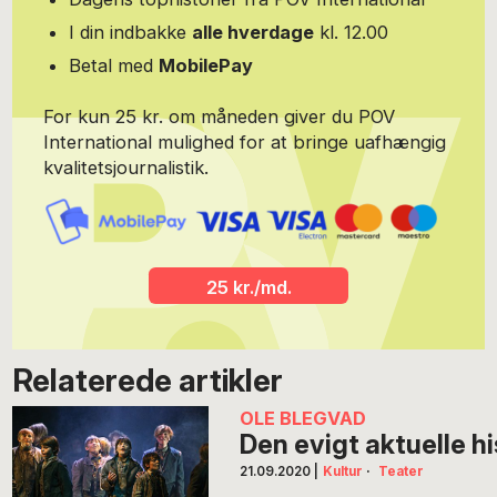
I din indbakke
alle hverdage
kl. 12.00
Betal med
MobilePay
For kun 25 kr. om måneden giver du POV
International mulighed for at bringe uafhængig
kvalitetsjournalistik.
25 kr./md.
Relaterede artikler
OLE BLEGVAD
Den evigt aktuelle hi
21.09.2020
|
Kultur
·
Teater