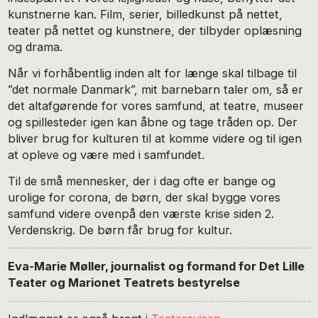
kunstnerne kan. Film, serier, billedkunst på nettet,
teater på nettet og kunstnere, der tilbyder oplæsning
og drama.
Når vi forhåbentlig inden alt for længe skal tilbage til
”det normale Danmark”, mit barnebarn taler om, så er
det altafgørende for vores samfund, at teatre, museer
og spillesteder igen kan åbne og tage tråden op. Der
bliver brug for kulturen til at komme videre og til igen
at opleve og være med i samfundet.
Til de små mennesker, der i dag ofte er bange og
urolige for corona, de børn, der skal bygge vores
samfund videre ovenpå den værste krise siden 2.
Verdenskrig. De børn får brug for kultur.
Eva-Marie Møller, journalist og formand for Det Lille
Teater og Marionet Teatrets bestyrelse