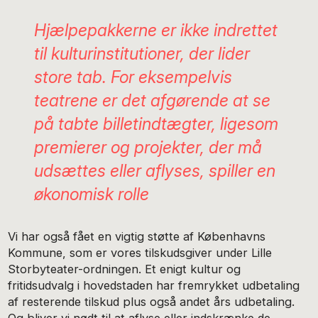
Hjælpepakkerne er ikke indrettet
til kulturinstitutioner, der lider
store tab. For eksempelvis
teatrene er det afgørende at se
på tabte billetindtægter, ligesom
premierer og projekter, der må
udsættes eller aflyses, spiller en
økonomisk rolle
Vi har også fået en vigtig støtte af Københavns
Kommune, som er vores tilskudsgiver under Lille
Storbyteater-ordningen. Et enigt kultur og
fritidsudvalg i hovedstaden har fremrykket udbetaling
af resterende tilskud plus også andet års udbetaling.
Og bliver vi nødt til at aflyse eller indskrænke de