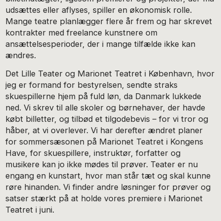
udsættes eller aflyses, spiller en økonomisk rolle.
Mange teatre planlægger flere år frem og har skrevet
kontrakter med freelance kunstnere om
ansættelsesperioder, der i mange tilfælde ikke kan
ændres.
Det Lille Teater og Marionet Teatret i København, hvor
jeg er formand for bestyrelsen, sendte straks
skuespillerne hjem på fuld løn, da Danmark lukkede
ned. Vi skrev til alle skoler og børnehaver, der havde
købt billetter, og tilbød et tilgodebevis – for vi tror og
håber, at vi overlever. Vi har derefter ændret planer
for sommersæsonen på Marionet Teatret i Kongens
Have, for skuespillere, instruktør, forfatter og
musikere kan jo ikke mødes til prøver. Teater er nu
engang en kunstart, hvor man står tæt og skal kunne
røre hinanden. Vi finder andre løsninger for prøver og
satser stærkt på at holde vores premiere i Marionet
Teatret i juni.