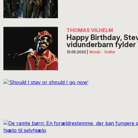
THOMAS VILHELM
Happy Birthday, Ste
vidunderbarn fylder
13.05.2020
|
Musik
·
Kultur