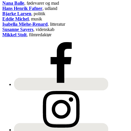
Nana Balle
, fødevarer og mad
Hans Henrik Fafner
, udland
Bjarke Larsen
, politik
Eddie Michel
, musik
Isabella Miehe-Renard
, litteratur
Susanne Sayers
, videnskab
Mikkel Stolt
, filmredaktør