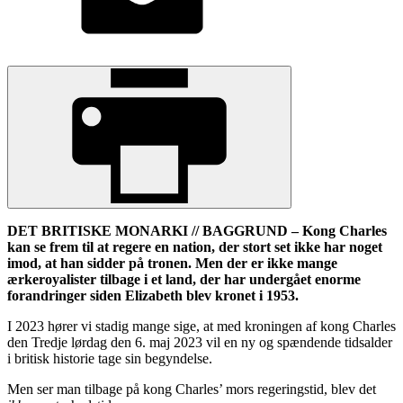
DET BRITISKE MONARKI // BAGGRUND – Kong Charles
kan se frem til at regere en nation, der stort set ikke har noget
imod, at han sidder på tronen. Men der er ikke mange
ærkeroyalister tilbage i et land, der har undergået enorme
forandringer siden Elizabeth blev kronet i 1953.
I 2023 hører vi stadig mange sige, at med kroningen af kong Charles
den Tredje lørdag den 6. maj 2023 vil en ny og spændende tidsalder
i britisk historie tage sin begyndelse.
Men ser man tilbage på kong Charles’ mors regeringstid, blev det