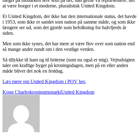
meget på monarken selv som på det, han gerne vil repræsentere: det
at være borger i et moderne, pluralistisk United Kingdom.
Et United Kingdom, der ikke har den internationale status, det havde
i 1953, som ikke er samlet som nation på samme måde, og som ikke
længere ser ud, som det gjorde som befolkning for halvfjerds år
siden.
Men som ikke synes, det har mere at være flov over som nation end
så mange andre rundt om i den vestlige verden.
Så tillykke til ham og til briterne (som nu også er mig). Vejrudsigten
taler om kraftige byger på kroningsdagen, men på en eller anden
måde bliver det nok en festdag.
Læs mere om United Kingdom i POV her.
Kong Charles
kroning
monarki
United Kingdom