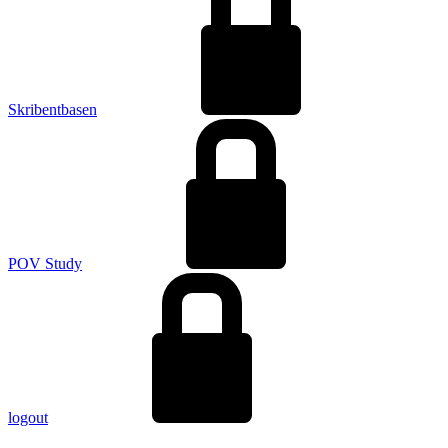
Skribentbasen
POV Study
logout