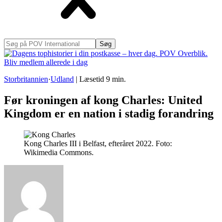
Søg
på
POV
International
Storbritannien
·
Udland
|
Læsetid
9
min.
Før kroningen af kong Charles: United
Kingdom er en nation i stadig forandring
Kong Charles III i Belfast, efteråret 2022. Foto:
Wikimedia Commons.