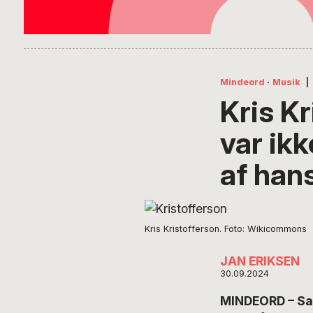
Mindeord
·
Musik
|
Kris K
var ikk
af han
Kris Kristofferson. Foto: Wikicommons
JAN ERIKSEN
30.09.2024
MINDEORD – Sang