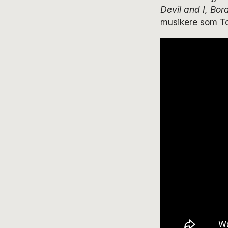
Devil and I,
Bord
musikere som T