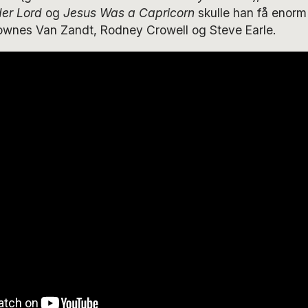
er Lord
og
Jesus Was a Capricorn
skulle han få enorm
ownes Van Zandt, Rodney Crowell og Steve Earle.