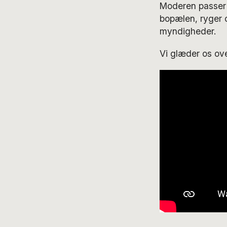
Moderen passer 
bopælen, ryger 
myndigheder.
Vi glæder os ov