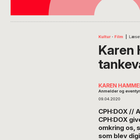
Kultur
·
Film
|
Læse
Karen 
tankev
KAREN HAMME
Anmelder og eventyr
09.04.2020
CPH:DOX // 
CPH:DOX giver
omkring os, s
som blev digi