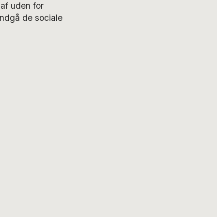
af uden for
undgå de sociale