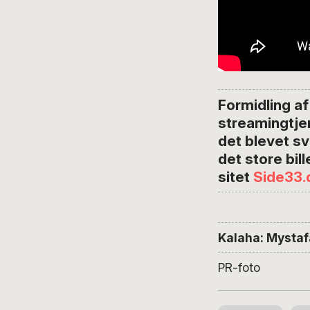
Formidling af
streamingtje
det blevet sv
det store bil
sitet
Side33.
Kalaha: Mystaf
PR-foto