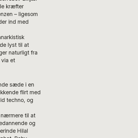
le kræfter
renzen – ligesom
der ind med
arkistisk
e lyst til at
r naturligt fra
via et
nde sæde i en
ykkende flirt med
id techno, og
 nærmere til at
anedannende og
rinde Hilal