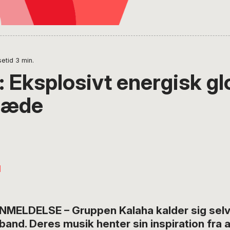
etid
3
min.
: Eksplosivt energisk gl
glæde
M
MELDELSE – Gruppen Kalaha kalder sig selv
band. Deres musik henter sin inspiration fra a