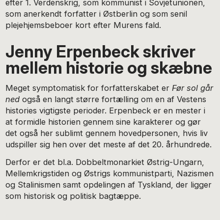
efter 1. Verdenskrig, som kommunist i Sovjetunionen,
som anerkendt forfatter i Østberlin og som senil
plejehjemsbeboer kort efter Murens fald.
Jenny Erpenbeck skriver
mellem historie og skæbne
Meget symptomatisk for forfatterskabet er
Før sol går
ned
også en langt større fortælling om en af Vestens
histories vigtigste perioder. Erpenbeck er en mester i
at formidle historien gennem sine karakterer og gør
det også her sublimt gennem hovedpersonen, hvis liv
udspiller sig hen over det meste af det 20. århundrede.
Derfor er det bl.a. Dobbeltmonarkiet Østrig-Ungarn,
Mellemkrigstiden og Østrigs kommunistparti, Nazismen
og Stalinismen samt opdelingen af Tyskland, der ligger
som historisk og politisk bagtæppe.