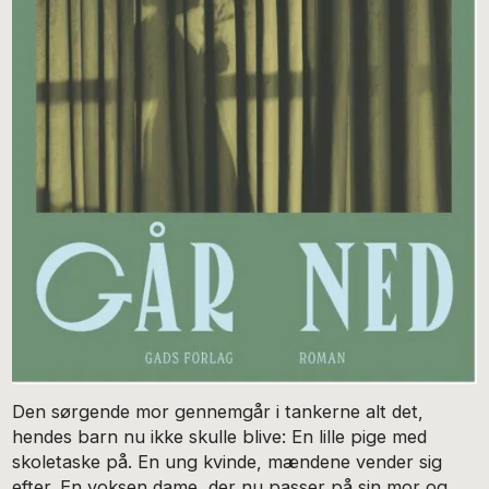
Den sørgende mor gennemgår i tankerne alt det,
hendes barn nu ikke skulle blive: En lille pige med
skoletaske på. En ung kvinde, mændene vender sig
efter. En voksen dame, der nu passer på sin mor og