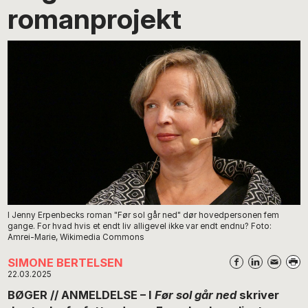
romanprojekt
I Jenny Erpenbecks roman "Før sol går ned" dør hovedpersonen fem
gange. For hvad hvis et endt liv alligevel ikke var endt endnu? Foto:
Amrei-Marie, Wikimedia Commons
SIMONE BERTELSEN
22.03.2025
BØGER // ANMELDELSE – I
Før sol går ned
skriver