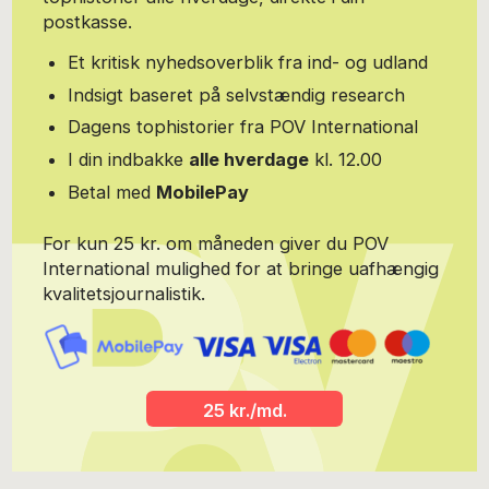
postkasse.
Et kritisk nyhedsoverblik fra ind- og udland
Indsigt baseret på selvstændig research
Dagens tophistorier fra POV International
I din indbakke
alle hverdage
kl. 12.00
Betal med
MobilePay
For kun 25 kr. om måneden giver du POV
International mulighed for at bringe uafhængig
kvalitetsjournalistik.
25 kr./md.