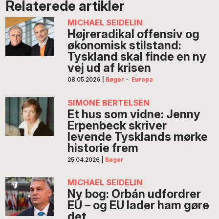
Relaterede artikler
MICHAEL SEIDELIN
Højreradikal offensiv og
økonomisk stilstand:
Tyskland skal finde en ny
vej ud af krisen
08.05.2026
|
Bøger
·
Europa
SIMONE BERTELSEN
Et hus som vidne: Jenny
Erpenbeck skriver
levende Tysklands mørke
historie frem
25.04.2026
|
Bøger
MICHAEL SEIDELIN
Ny bog: Orbán udfordrer
EU – og EU lader ham gøre
det