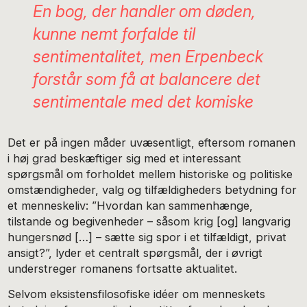
En bog, der handler om døden,
kunne nemt forfalde til
sentimentalitet, men Erpenbeck
forstår som få at balancere det
sentimentale med det komiske
Det er på ingen måder uvæsentligt, eftersom romanen
i høj grad beskæftiger sig med et interessant
spørgsmål om forholdet mellem historiske og politiske
omstændigheder, valg og tilfældigheders betydning for
et menneskeliv: ”Hvordan kan sammenhænge,
tilstande og begivenheder – såsom krig [og] langvarig
hungersnød […] – sætte sig spor i et tilfældigt, privat
ansigt?”, lyder et centralt spørgsmål, der i øvrigt
understreger romanens fortsatte aktualitet.
Selvom eksistensfilosofiske idéer om menneskets