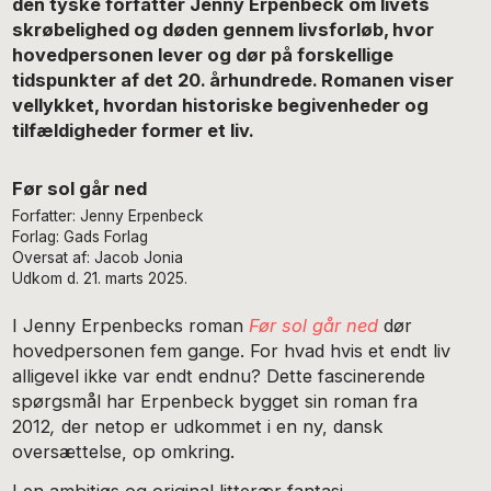
den tyske forfatter Jenny Erpenbeck om livets
skrøbelighed og døden gennem livsforløb, hvor
hovedpersonen lever og dør på forskellige
tidspunkter af det 20. århundrede. Romanen viser
vellykket, hvordan historiske begivenheder og
tilfældigheder former et liv.
Før sol går ned
Forfatter: Jenny Erpenbeck
Forlag: Gads Forlag
Oversat af: Jacob Jonia
Udkom d. 21. marts 2025.
I Jenny Erpenbecks roman
Før sol går ned
dør
hovedpersonen fem gange. For hvad hvis et endt liv
alligevel ikke var endt endnu? Dette fascinerende
spørgsmål har Erpenbeck bygget sin roman fra
2012
,
der netop er udkommet i en ny, dansk
oversættelse,
op omkring.