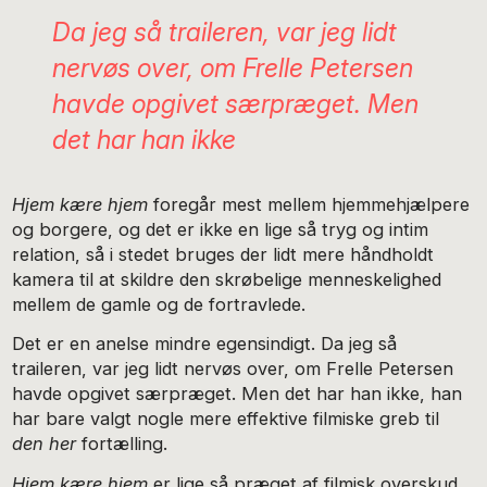
Da jeg så traileren, var jeg lidt
nervøs over, om Frelle Petersen
havde opgivet særpræget. Men
det har han ikke
Hjem kære hjem
foregår mest mellem hjemmehjælpere
og borgere, og det er ikke en lige så tryg og intim
relation, så i stedet bruges der lidt mere håndholdt
kamera til at skildre den skrøbelige menneskelighed
mellem de gamle og de fortravlede.
Det er en anelse mindre egensindigt. Da jeg så
traileren, var jeg lidt nervøs over, om Frelle Petersen
havde opgivet særpræget. Men det har han ikke, han
har bare valgt nogle mere effektive filmiske greb til
den her
fortælling.
Hjem kære hjem
er lige så præget af filmisk overskud