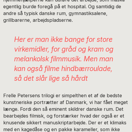
egentlig burde foregå på et hospital. Og samtidig de
andre så typisk danske rum, gymnastiksalene,
grillbarerne, arbejdspladserne.
Her er man ikke bange for store
virkemidler, for gråd og kram og
melankolsk filmmusik. Men man
kan også filme hindbærroulade,
så det slår lige så hårdt
Frelle Petersens trilogi er simpelthen et af de bedste
kunstneriske portrætter af Danmark, vi har fået meget
længe. Fordi den så eminent skildrer danske rum. Det
bearbejdes filmisk, og forstærker hvad der også er et
knusende sikkert manuskriptarbejde. Der er et klimaks
med en kagedåse og en pakke karameller, som ikke