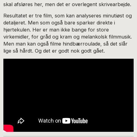
skal afsløres her, men det er overlegent skrivearbejde.
Resultatet er tre film, som kan analyseres minutiøst og
detaljeret. Men som også bare sparker direkte i
hjertekulen. Her er man ikke bange for store
virkemidler, for gråd og kram og melankolsk filmmusik.
Men man kan også filme hindbærroulade, så det slår
lige så hårdt. Og det er godt nok godt gået.