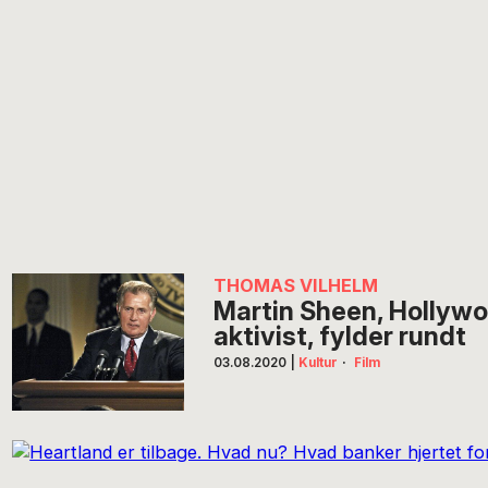
THOMAS VILHELM
Martin Sheen, Hollyw
aktivist, fylder rundt
03.08.2020
|
Kultur
·
Film