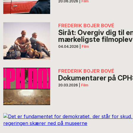
20.06.2026
|
Film
FREDERIK BOJER BOVÉ
Sirāt: Overgiv dig til e
mærkeligste filmoplev
04.04.2026
|
Film
FREDERIK BOJER BOVÉ
Dokumentarer på CPH:
20.03.2026
|
Film