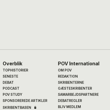
Footer
Overblik
POV International
TOPHISTORIER
OM POV
SENESTE
REDAKTION
DEBAT
SKRIBENTERNE
PODCAST
GÆSTESKRIBENTER
POV STUDY
SAMARBEJDSPARTNERE
SPONSOREREDE ARTIKLER
DEBATREGLER
BLIV MEDLEM
SKRIBENTBASEN