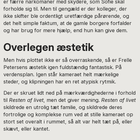
er færre narkomaner med skydere, som Sofie skal
forholde sig til. Men til gengæld er der kolleger, der
ikke skifter ble ordentligt uretfærdige pårørende, og
det helt simple faktum, at de gamle borgere forfalder
og har brug for mere hjælp, end hun kan give dem.
Overlegen æstetik
Men hvis plottet ikke er så overraskende, så er Frelle
Petersens æstetik igen fuldstændig fantastisk. På
verdensplan. Igen står kameraet helt mærkelige
steder, og klipningen har en ret atypisk rytmik.
Der er skruet lidt ned på mærkværdighederne i forhold
til
Resten af livet
, men det giver mening.
Resten af livet
skildrede en utrolig tæt familie, og skildrede deres
fortrolige og komplekse rum ved at stille kameraet op
stort set overalt i rummet, så alt var helt tæt på, eller
skævt, eller kantet.