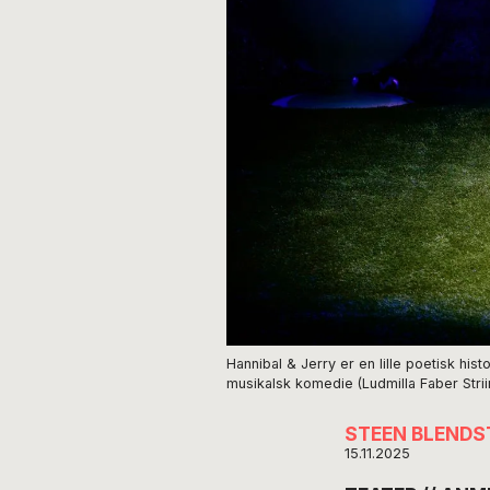
Hannibal & Jerry er en lille poetisk hi
musikalsk komedie (Ludmilla Faber Stri
STEEN BLENDS
15.11.2025