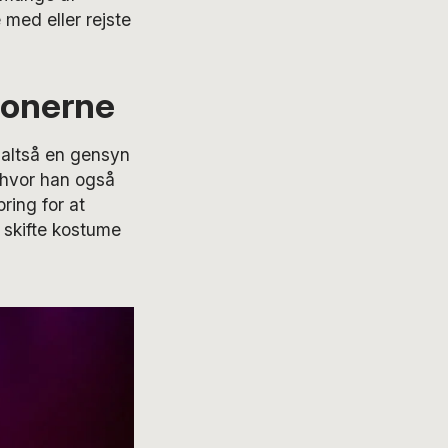
 med eller rejste
ionerne
r altså en gensyn
 hvor han også
ring for at
 skifte kostume