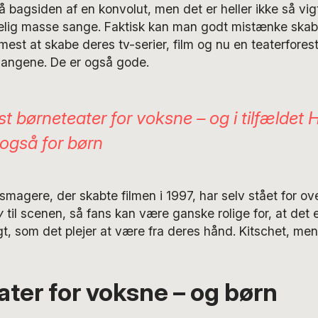
å bagsiden af en konvolut, men det er heller ikke så vigt
elig masse sange. Faktisk kan man godt mistænke skab
st at skabe deres tv-serier, film og nu en teaterforestil
sangene. De er også gode.
 børneteater for voksne – og i tilfældet
H
også for børn
magere, der skabte filmen i 1997, har selv stået for ove
y
til scenen, så fans kan være ganske rolige for, at det
t, som det plejer at være fra deres hånd. Kitschet, me
ter for voksne – og børn