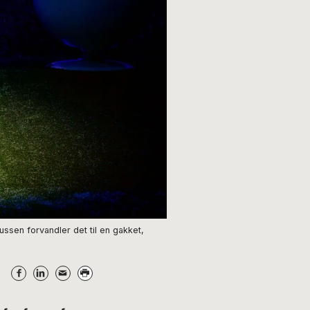
ussen forvandler det til en gakket,