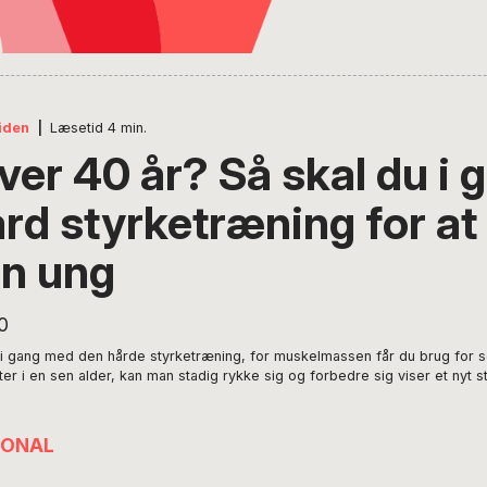
iden
|
Læsetid
4
min.
ver 40 år? Så skal du i 
rd styrketræning for at
n ung
i gang med den hårde styrketræning, for muskelmassen får du brug for s
r i en sen alder, kan man stadig rykke sig og forbedre sig viser et nyt st
IONAL