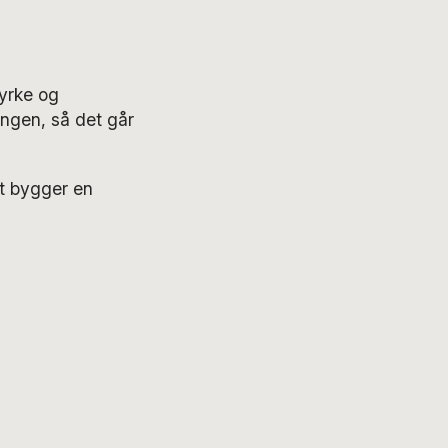
tyrke og
ngen, så det går
et bygger en