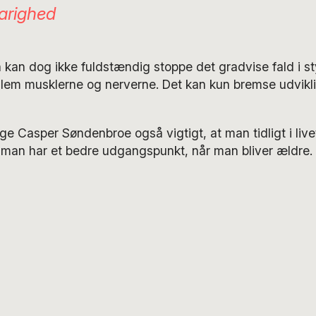
varighed
kan dog ikke fuldstændig stoppe det gradvise fald i s
llem musklerne og nerverne. Det kan kun bremse udvikli
ølge Casper Søndenbroe også vigtigt, at man tidligt i liv
å man har et bedre udgangspunkt, når man bliver ældre.