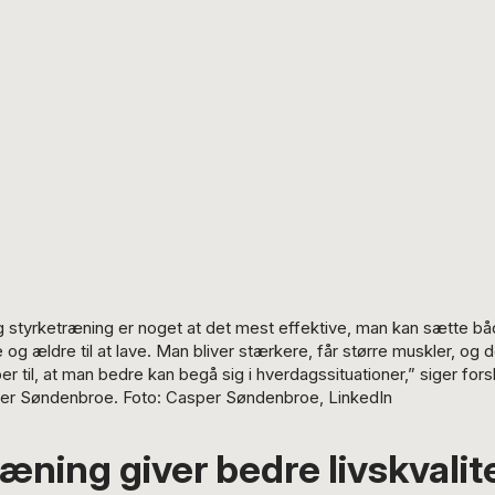
 styrketræning er noget at det mest effektive, man kan sætte b
 og ældre til at lave. Man bliver stærkere, får større muskler, og d
er til, at man bedre kan begå sig i hverdagssituationer,” siger for
er Søndenbroe. Foto: Casper Søndenbroe, LinkedIn
æning giver bedre livskvalit