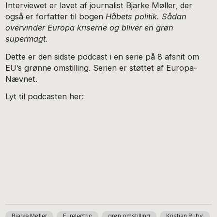
Interviewet er lavet af journalist Bjarke Møller, der
også er forfatter til bogen
Håbets politik. Sådan
overvinder Europa kriserne og bliver en grøn
supermagt.
Dette er den sidste podcast i en serie på 8 afsnit om
EU’s grønne omstilling. Serien er støttet af Europa-
Nævnet.
Lyt til podcasten her:
Bjarke Møller
Eurelectric
grøn omstilling
Kristian Ruby