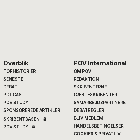
Footer
Overblik
POV International
TOPHISTORIER
OM POV
SENESTE
REDAKTION
DEBAT
SKRIBENTERNE
PODCAST
GÆSTESKRIBENTER
POV STUDY
SAMARBEJDSPARTNERE
SPONSOREREDE ARTIKLER
DEBATREGLER
BLIV MEDLEM
SKRIBENTBASEN
HANDELSBETINGELSER
POV STUDY
COOKIES & PRIVATLIV