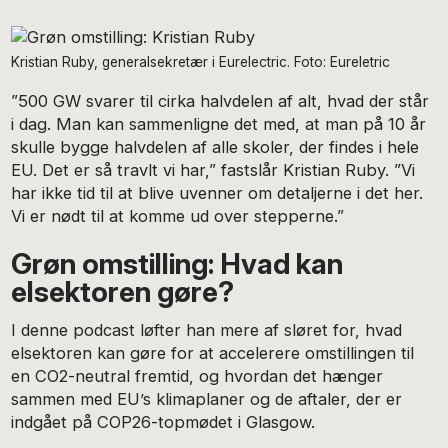
Kristian Ruby, generalsekretær i Eurelectric. Foto: Eureletric
”500 GW svarer til cirka halvdelen af alt, hvad der står
i dag. Man kan sammenligne det med, at man på 10 år
skulle bygge halvdelen af alle skoler, der findes i hele
EU. Det er så travlt vi har,” fastslår Kristian Ruby. ”Vi
har ikke tid til at blive uvenner om detaljerne i det her.
Vi er nødt til at komme ud over stepperne.”
Grøn omstilling: Hvad kan
elsektoren gøre?
I denne podcast løfter han mere af sløret for, hvad
elsektoren kan gøre for at accelerere omstillingen til
en CO2-neutral fremtid, og hvordan det hænger
sammen med EU’s klimaplaner og de aftaler, der er
indgået på COP26-topmødet i Glasgow.